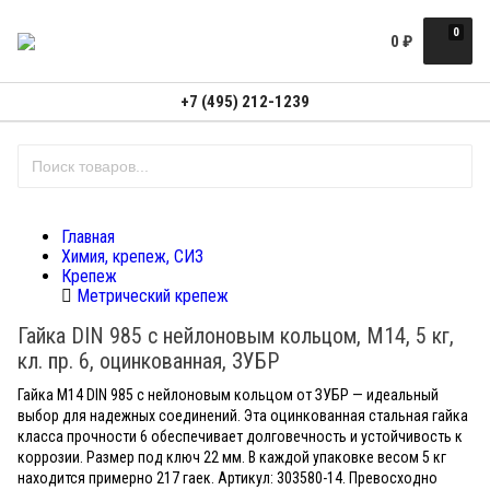
0
0
₽
+7 (495) 212-1239
Главная
Химия, крепеж, СИЗ
Крепеж
Метрический крепеж
Гайка DIN 985 с нейлоновым кольцом, M14, 5 кг,
кл. пр. 6, оцинкованная, ЗУБР
Гайка M14 DIN 985 с нейлоновым кольцом от ЗУБР — идеальный
выбор для надежных соединений. Эта оцинкованная стальная гайка
класса прочности 6 обеспечивает долговечность и устойчивость к
коррозии. Размер под ключ 22 мм. В каждой упаковке весом 5 кг
находится примерно 217 гаек. Артикул: 303580-14. Превосходно