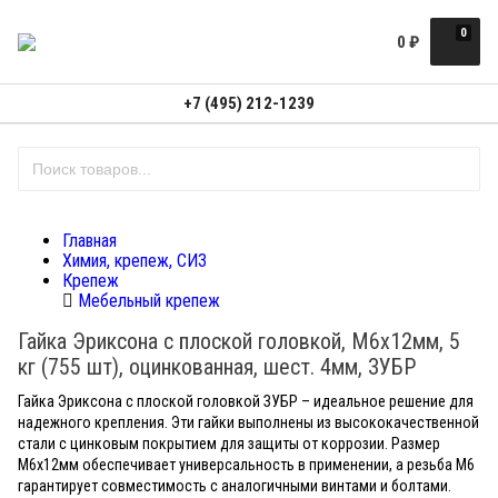
0
0
₽
+7 (495) 212-1239
Главная
Химия, крепеж, СИЗ
Крепеж
Мебельный крепеж
Гайка Эриксона с плоской головкой, M6x12мм, 5
кг (755 шт), оцинкованная, шест. 4мм, ЗУБР
Гайка Эриксона с плоской головкой ЗУБР – идеальное решение для
надежного крепления. Эти гайки выполнены из высококачественной
стали с цинковым покрытием для защиты от коррозии. Размер
М6x12мм обеспечивает универсальность в применении, а резьба М6
гарантирует совместимость с аналогичными винтами и болтами.