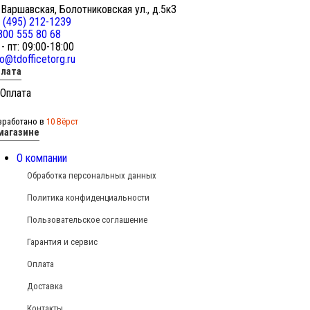
 Варшавская, Болотниковская ул., д.5к3
 (495) 212-1239
800 555 80 68
 - пт: 09:00-18:00
fo@tdofficetorg.ru
лата
зработано в
10 Вёрст
магазине
О компании
Обработка персональных данных
Политика конфиденциальности
Пользовательское соглашение
Гарантия и сервис
Оплата
Доставка
Контакты