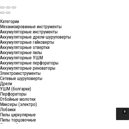
Категории
Механизированные инструменты
Аккумуляторные инструменты
Аккумуляторные дрели-шуруповерты
Аккумуляторные гайковерты
Аккумуляторные отвертки
Аккумуляторные пилы
Аккумуляторные УШМ
Аккумуляторные перфораторы
Аккумуляторные реноваторы
Электроинструменты
Сетевые шуруповерты
Дрели
УШМ (болгарки)
Перфораторы
Отбойные молотки
Миксеры (электро)
Лобзики
0
Пилы циркулярные
Пилы торцовочные
Пилы сабельные