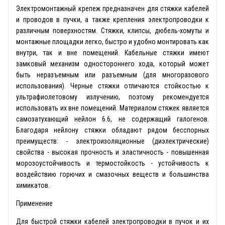
Электромонтажный крепеж предназначен для стяжки кабелей
и проводов в пучки, а также крепления электропроводки к
различным поверхностям. Стяжки, клипсы, дюбель-хомуты и
монтажные площадки легко, быстро и удобно монтировать как
внутри, так и вне помещений. Кабельные стяжки имеют
замковый механизм одностороннего хода, который может
быть неразъемным или разъемным (для многоразового
использования). Черные стяжки отличаются стойкостью к
ультрафиолетовому излучению, поэтому рекомендуется
использовать их вне помещений. Материалом стяжек является
самозатухающий нейлон 6.6, не содержащий галогенов.
Благодаря нейлону стяжки обладают рядом бесспорных
преимуществ: - электроизоляционные (диэлектрические)
свойства - высокая прочность и эластичность - повышенная
морозоустойчивость и термостойкость - устойчивость к
воздействию горючих и смазочных веществ и большинства
химикатов.
Применение
Для быстрой стяжки кабелей электропроводки в пучок и их