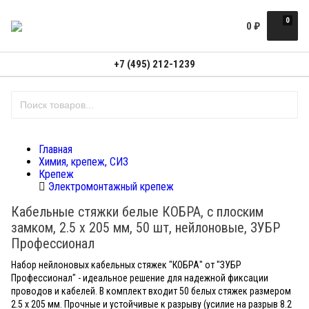
0
0
₽
+7 (495) 212-1239
Главная
Химия, крепеж, СИЗ
Крепеж
Электромонтажный крепеж
Кабельные стяжки белые КОБРА, с плоским
замком, 2.5 х 205 мм, 50 шт, нейлоновые, ЗУБР
Профессионал
Набор нейлоновых кабельных стяжек "КОБРА" от "ЗУБР
Профессионал" - идеальное решение для надежной фиксации
проводов и кабелей. В комплект входит 50 белых стяжек размером
2.5 х 205 мм. Прочные и устойчивые к разрыву (усилие на разрыв 8.2