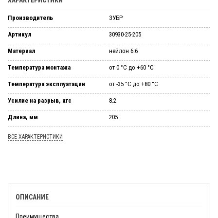
Производитель
ЗУБР
Артикул
30930-25-205
Материал
нейлон 6.6
Температура монтажа
от 0 °С до +60 °С
Температура эксплуатации
от -35 °С до +80 °С
Усилие на разрыв, кгс
8.2
Длина, мм
205
ВСЕ ХАРАКТЕРИСТИКИ
ОПИСАНИЕ
Преимущества