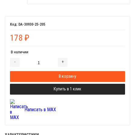
DA-30930-25-205
178
₽
В наличии
-
+
Добавляется...
Добавлен
В корзину
Купить в 1 клик
Написать в MAX
ХАРАКТЕРИСТИКИ