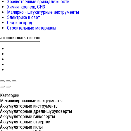
Хозяйственные принадлежности
Химия, крепеж, СИЗ
Малярно - штукатурные инструменты
Электрика и свет
Сад и огород
Строительные материалы
 в социальных сетях
Категории
Механизированные инструменты
Аккумуляторные инструменты
Аккумуляторные дрели-шуруповерты
Аккумуляторные гайковерты
Аккумуляторные отвертки
Аккумуляторные пилы