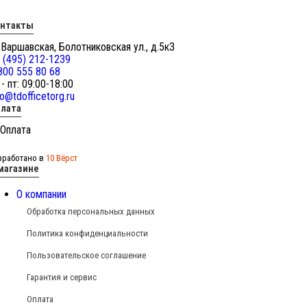
онтакты
 Варшавская, Болотниковская ул., д.5к3
 (495) 212-1239
800 555 80 68
 - пт: 09:00-18:00
fo@tdofficetorg.ru
лата
зработано в
10 Вёрст
магазине
О компании
Обработка персональных данных
Политика конфиденциальности
Пользовательское соглашение
Гарантия и сервис
Оплата