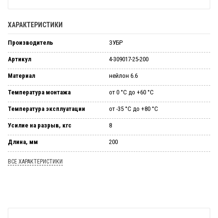
ХАРАКТЕРИСТИКИ
Производитель
ЗУБР
Артикул
4-309017-25-200
Материал
нейлон 6.6
Температура монтажа
от 0 °С до +60 °С
Температура эксплуатации
от -35 °С до +80 °С
Усилие на разрыв, кгс
8
Длина, мм
200
ВСЕ ХАРАКТЕРИСТИКИ