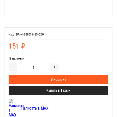
DA-4-309017-25-200
151
₽
В наличии
-
+
Добавляется...
Добавлен
В корзину
Купить в 1 клик
Написать в MAX