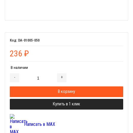
DA-01005-050
236
₽
В наличии
-
+
Добавляется...
Добавлен
В корзину
Купить в 1 клик
Написать в MAX