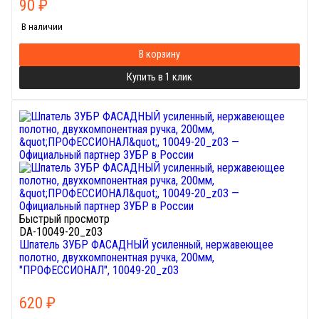
90
₽
В наличии
В корзину
Купить в 1 клик
Быстрый просмотр
DA-10049-20_z03
Шпатель ЗУБР ФАСАДНЫЙ усиленный, нержавеющее
полотно, двухкомпонентная ручка, 200мм,
"ПРОФЕССИОНАЛ", 10049-20_z03
620
₽