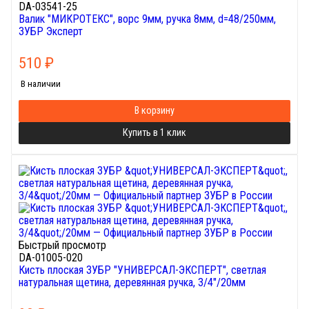
DA-03541-25
Валик "МИКРОТЕКС", ворс 9мм, ручка 8мм, d=48/250мм,
ЗУБР Эксперт
510
₽
В наличии
В корзину
Купить в 1 клик
Быстрый просмотр
DA-01005-020
Кисть плоская ЗУБР "УНИВЕРСАЛ-ЭКСПЕРТ", светлая
натуральная щетина, деревянная ручка, 3/4"/20мм