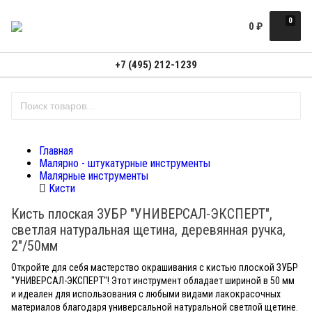
0
0
₽
+7 (495) 212-1239
Главная
Малярно - штукатурные инструменты
Малярные инструменты
Кисти
Кисть плоская ЗУБР "УНИВЕРСАЛ-ЭКСПЕРТ",
светлая натуральная щетина, деревянная ручка,
2"/50мм
Откройте для себя мастерство окрашивания с кистью плоской ЗУБР
"УНИВЕРСАЛ-ЭКСПЕРТ"! Этот инструмент обладает шириной в 50 мм
и идеален для использования с любыми видами лакокрасочных
материалов благодаря универсальной натуральной светлой щетине.