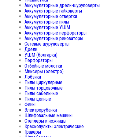
Аккумуляторные дрели-шуруповерты
Аккумуляторные гайковерты
Аккумуляторные отвертки
Аккумуляторные пилы
Аккумуляторные УШМ
Аккумуляторные перфораторы
Аккумуляторные реноваторы
Сетевые шуруповерты
Дрели
УШМ (болгарки)
Перфораторы
Отбойные молотки
Миксеры (электро)
Лобзики
Пилы циркулярные
Пилы торцовочные
Пилы сабельные
Пилы цепные
Фены
Электрорубанки
Шлифовальные машины
Степлеры и ножницы
Краскопульты электрические
Граверы