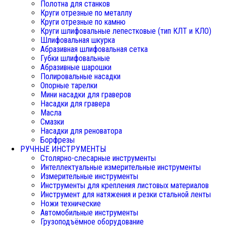
Полотна для станков
Круги отрезные по металлу
Круги отрезные по камню
Круги шлифовальные лепестковые (тип КЛТ и КЛО)
Шлифовальная шкурка
Абразивная шлифовальная сетка
Губки шлифовальные
Абразивные шарошки
Полировальные насадки
Опорные тарелки
Мини насадки для граверов
Насадки для гравера
Масла
Смазки
Насадки для реноватора
Борфрезы
РУЧНЫЕ ИНСТРУМЕНТЫ
Столярно-слесарные инструменты
Интеллектуальные измерительные инструменты
Измерительные инструменты
Инструменты для крепления листовых материалов
Инструмент для натяжения и резки стальной ленты
Ножи технические
Автомобильные инструменты
Грузоподъёмное оборудование