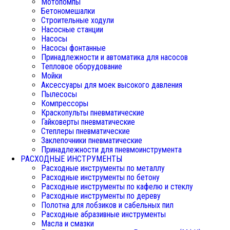
Мотопомпы
Бетономешалки
Строительные ходули
Насосные станции
Насосы
Насосы фонтанные
Принадлежности и автоматика для насосов
Тепловое оборудование
Мойки
Аксессуары для моек высокого давления
Пылесосы
Компрессоры
Краскопульты пневматические
Гайковерты пневматические
Степлеры пневматические
Заклепочники пневматические
Принадлежности для пневмоинструмента
РАСХОДНЫЕ ИНСТРУМЕНТЫ
Расходные инструменты по металлу
Расходные инструменты по бетону
Расходные инструменты по кафелю и стеклу
Расходные инструменты по дереву
Полотна для лобзиков и сабельных пил
Расходные абразивные инструменты
Масла и смазки