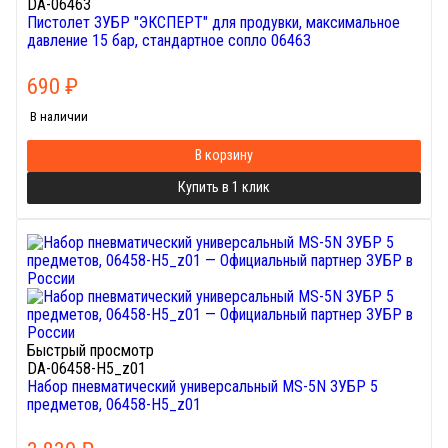
DA-06463
Пистолет ЗУБР "ЭКСПЕРТ" для продувки, максимальное
давление 15 бар, стандартное сопло 06463
690
₽
В наличии
В корзину
Купить в 1 клик
Быстрый просмотр
DA-06458-H5_z01
Набор пневматический универсальный MS-5N ЗУБР 5
предметов, 06458-H5_z01