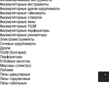
Аккумуляторные инструменты
Аккумуляторные дрели-шуруповерты
Аккумуляторные гайковерты
Аккумуляторные отвертки
Аккумуляторные пилы
Аккумуляторные УШМ
Аккумуляторные перфораторы
Аккумуляторные реноваторы
Электроинструменты
Сетевые шуруповерты
Дрели
УШМ (болгарки)
Перфораторы
Отбойные молотки
Миксеры (электро)
Лобзики
Пилы циркулярные
0
Пилы торцовочные
Пилы сабельные
Пилы цепные
Фены
Электрорубанки
Шлифовальные машины
Степлеры и ножницы