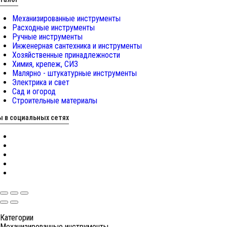
Механизированные инструменты
Расходные инструменты
Ручные инструменты
Инженерная сантехника и инструменты
Хозяйственные принадлежности
Химия, крепеж, СИЗ
Малярно - штукатурные инструменты
Электрика и свет
Сад и огород
Строительные материалы
 в социальных сетях
Категории
Механизированные инструменты