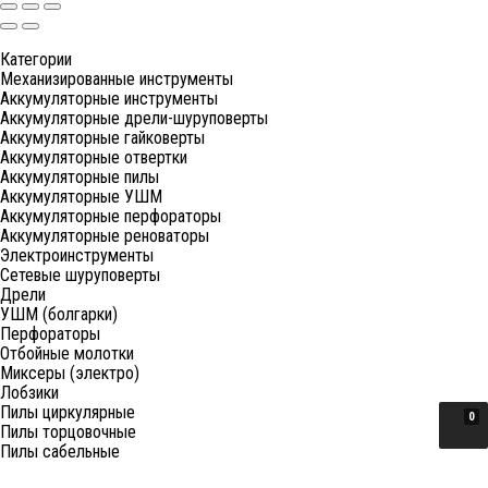
Категории
Механизированные инструменты
Аккумуляторные инструменты
Аккумуляторные дрели-шуруповерты
Аккумуляторные гайковерты
Аккумуляторные отвертки
Аккумуляторные пилы
Аккумуляторные УШМ
Аккумуляторные перфораторы
Аккумуляторные реноваторы
Электроинструменты
Сетевые шуруповерты
Дрели
УШМ (болгарки)
Перфораторы
Отбойные молотки
Миксеры (электро)
Лобзики
Пилы циркулярные
0
Пилы торцовочные
Пилы сабельные
Пилы цепные