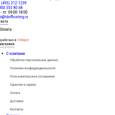
 (495) 212-1239
800 555 80 68
 - пт: 09:00-18:00
fo@tdofficetorg.ru
лата
зработано в
10 Вёрст
магазине
О компании
Обработка персональных данных
Политика конфиденциальности
Пользовательское соглашение
Гарантия и сервис
Оплата
Доставка
Контакты