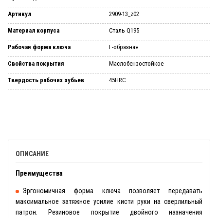
Артикул
2909-13_z02
Материал корпуса
Сталь Q195
Рабочая форма ключа
Г-образная
Свойства покрытия
Маслобензостойкое
Твердость рабочих зубьев
45HRC
ОПИСАНИЕ
Преимущества
Эргономичная форма ключа позволяет передавать
максимальное затяжное усилие кисти руки на сверлильный
патрон. Резиновое покрытие двойного назначения