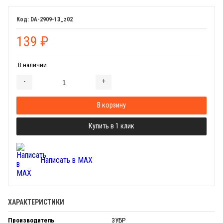
DA-2909-13_z02
139
₽
В наличии
-
+
Добавляется...
Добавлен
В корзину
Купить в 1 клик
Написать в MAX
ХАРАКТЕРИСТИКИ
Производитель
ЗУБР