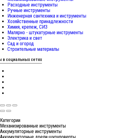
Расходные инструменты
Ручные инструменты
Инженерная сантехника и инструменты
Хозяйственные принадлежности
Химия, крепеж, СИЗ
Малярно - штукатурные инструменты
Электрика и свет
Сад и огород
Строительные материалы
 в социальных сетях
Категории
Механизированные инструменты
Аккумуляторные инструменты
Аккумуляторные дрели-шуруповерты