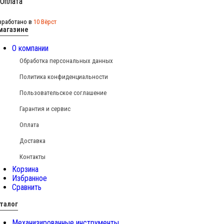
зработано в
10 Вёрст
магазине
О компании
Обработка персональных данных
Политика конфиденциальности
Пользовательское соглашение
Гарантия и сервис
Оплата
Доставка
Контакты
Корзина
Избранное
Сравнить
талог
Механизированные инструменты