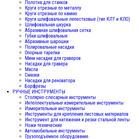
Полотна для станков
Круги отрезные по металлу
Круги отрезные по камню
Круги шлифовальные лепестковые (тип КЛТ и КЛО)
Шлифовальная шкурка
Абразивная шлифовальная сетка
Губки шлифовальные
Абразивные шарошки
Полировальные насадки
Опорные тарелки
Мини насадки для граверов
Насадки для гравера
Масла
Смазки
Насадки для реноватора
Борфрезы
РУЧНЫЕ ИНСТРУМЕНТЫ
Столярно-слесарные инструменты
Интеллектуальные измерительные инструменты
Измерительные инструменты
Инструменты для крепления листовых материалов
Инструмент для натяжения и резки стальной ленты
Ножи технические
Автомобильные инструменты
Грузоподъёмное оборудование