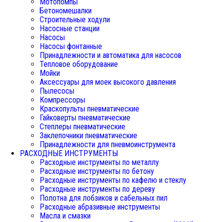
Мотопомпы
Бетономешалки
Строительные ходули
Насосные станции
Насосы
Насосы фонтанные
Принадлежности и автоматика для насосов
Тепловое оборудование
Мойки
Аксессуары для моек высокого давления
Пылесосы
Компрессоры
Краскопульты пневматические
Гайковерты пневматические
Степлеры пневматические
Заклепочники пневматические
Принадлежности для пневмоинструмента
РАСХОДНЫЕ ИНСТРУМЕНТЫ
Расходные инструменты по металлу
Расходные инструменты по бетону
Расходные инструменты по кафелю и стеклу
Расходные инструменты по дереву
Полотна для лобзиков и сабельных пил
Расходные абразивные инструменты
Масла и смазки