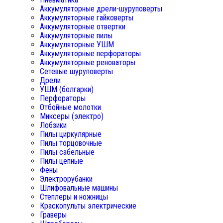
Аккумуляторные дрели-шуруповерты
Аккумуляторные гайковерты
Аккумуляторные отвертки
Аккумуляторные пилы
Аккумуляторные УШМ
Аккумуляторные перфораторы
Аккумуляторные реноваторы
Сетевые шуруповерты
Дрели
УШМ (болгарки)
Перфораторы
Отбойные молотки
Миксеры (электро)
Лобзики
Пилы циркулярные
Пилы торцовочные
Пилы сабельные
Пилы цепные
Фены
Электрорубанки
Шлифовальные машины
Степлеры и ножницы
Краскопульты электрические
Граверы