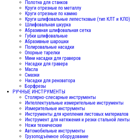
Полотна для станков
Круги отрезные по металлу
Круги отрезные по камню
Круги шлифовальные лепестковые (тип КЛТ и КЛО)
Шлифовальная шкурка
Абразивная шлифовальная сетка
Губки шлифовальные
Абразивные шарошки
Полировальные насадки
Опорные тарелки
Мини насадки для граверов
Насадки для гравера
Масла
Смазки
Насадки для реноватора
Борфрезы
РУЧНЫЕ ИНСТРУМЕНТЫ
Столярно-слесарные инструменты
Интеллектуальные измерительные инструменты
Измерительные инструменты
Инструменты для крепления листовых материалов
Инструмент для натяжения и резки стальной ленты
Ножи технические
Автомобильные инструменты
Грузоподъёмное оборудование