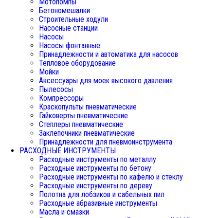
Мотопомпы
Бетономешалки
Строительные ходули
Насосные станции
Насосы
Насосы фонтанные
Принадлежности и автоматика для насосов
Тепловое оборудование
Мойки
Аксессуары для моек высокого давления
Пылесосы
Компрессоры
Краскопульты пневматические
Гайковерты пневматические
Степлеры пневматические
Заклепочники пневматические
Принадлежности для пневмоинструмента
РАСХОДНЫЕ ИНСТРУМЕНТЫ
Расходные инструменты по металлу
Расходные инструменты по бетону
Расходные инструменты по кафелю и стеклу
Расходные инструменты по дереву
Полотна для лобзиков и сабельных пил
Расходные абразивные инструменты
Масла и смазки