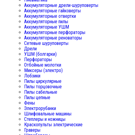
Аккумуляторные дрели-шуруповерты
Аккумуляторные гайковерты
Аккумуляторные отвертки
Аккумуляторные пилы
Аккумуляторные УШМ
Аккумуляторные перфораторы
Аккумуляторные реноваторы
Сетевые шуруповерты
Дрели
УШМ (болгарки)
Перфораторы
Отбойные молотки
Миксеры (электро)
Лобзики
Пилы циркулярные
Пилы торцовочные
Пилы сабельные
Пилы цепные
Фены
Электрорубанки
Шлифовальные машины
Степлеры и ножницы
Краскопульты электрические
Граверы