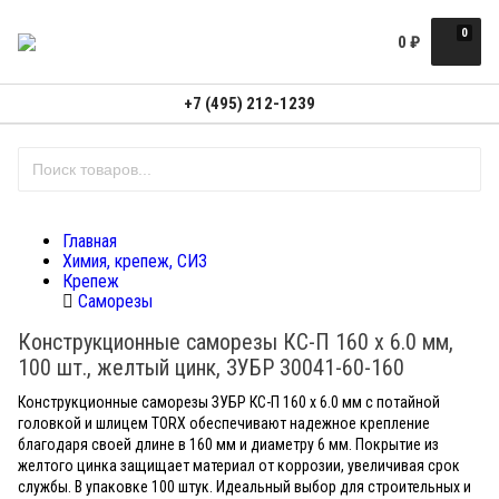
0
0
₽
+7 (495) 212-1239
Главная
Химия, крепеж, СИЗ
Крепеж
Саморезы
Конструкционные саморезы КС-П 160 х 6.0 мм,
100 шт., желтый цинк, ЗУБР 30041-60-160
Конструкционные саморезы ЗУБР КС-П 160 х 6.0 мм с потайной
головкой и шлицем TORX обеспечивают надежное крепление
благодаря своей длине в 160 мм и диаметру 6 мм. Покрытие из
желтого цинка защищает материал от коррозии, увеличивая срок
службы. В упаковке 100 штук. Идеальный выбор для строительных и