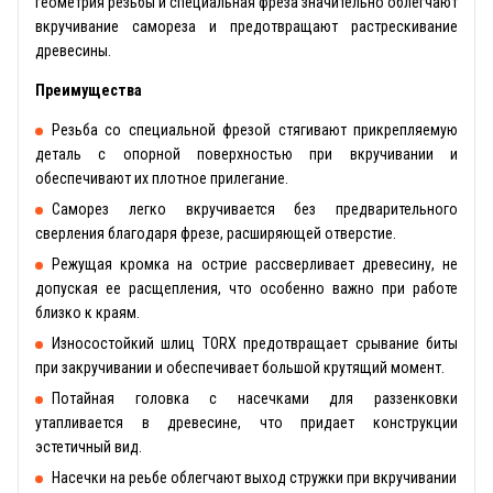
геометрия резьбы и специальная фреза значительно облегчают
вкручивание самореза и предотвращают растрескивание
древесины.
Преимущества
Резьба со специальной фрезой стягивают прикрепляемую
деталь с опорной поверхностью при вкручивании и
обеспечивают их плотное прилегание.
Саморез легко вкручивается без предварительного
сверления благодаря фрезе, расширяющей отверстие.
Режущая кромка на острие рассверливает древесину, не
допуская ее расщепления, что особенно важно при работе
близко к краям.
Износостойкий шлиц TORX предотвращает срывание биты
при закручивании и обеспечивает большой крутящий момент.
Потайная головка с насечками для раззенковки
утапливается в древесине, что придает конструкции
эстетичный вид.
Насечки на реьбе облегчают выход стружки при вкручивании