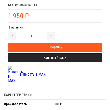
DA-30041-60-160
1 950
₽
В наличии
-
+
Добавляется...
Добавлен
В корзину
Купить в 1 клик
Написать в MAX
ХАРАКТЕРИСТИКИ
Производитель
ЗУБР