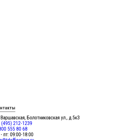
онтакты
 Варшавская, Болотниковская ул., д.5к3
 (495) 212-1239
800 555 80 68
 - пт: 09:00-18:00