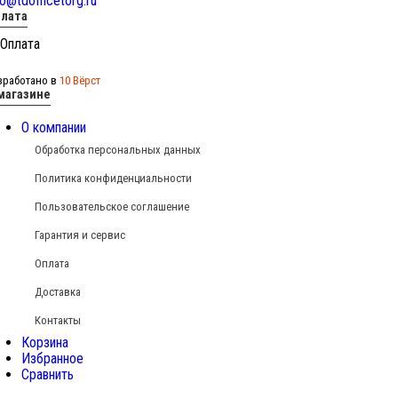
fo@tdofficetorg.ru
лата
зработано в
10 Вёрст
магазине
О компании
Обработка персональных данных
Политика конфиденциальности
Пользовательское соглашение
Гарантия и сервис
Оплата
Доставка
Контакты
Корзина
Избранное
Сравнить