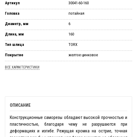
Артикул
30041-60-160
Головка
потайная
Диаметр, мм
6
Длина, мм
160
Тип шлица
TORX
Покрытие
желтое цинковое
ВСЕ ХАРАКТЕРИСТИКИ
ОПИСАНИЕ
Конструкционные саморезы обладают высокой прочностью и
пластичностью, благодаря чему не разрушаются при
деформациях и изгибе. Режущая кромка на острие, точная