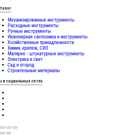
талог
Механизированные инструменты
Расходные инструменты
Ручные инструменты
Инженерная сантехника и инструменты
Хозяйственные принадлежности
Химия, крепеж, СИЗ
Малярно - штукатурные инструменты
Электрика и свет
Сад и огород
Строительные материалы
 в социальных сетях