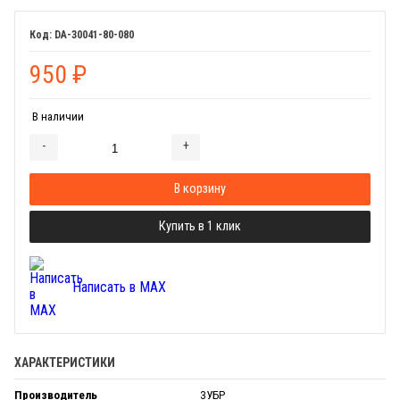
DA-30041-80-080
950
₽
В наличии
-
+
Добавляется...
Добавлен
В корзину
Купить в 1 клик
Написать в MAX
ХАРАКТЕРИСТИКИ
Производитель
ЗУБР