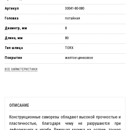
Артикул
30041-80-080
Головка
потайная
Диаметр, мм
8
Длина, мм
80
Тип шлица
TORX
Покрытие
желтое цинковое
ВСЕ ХАРАКТЕРИСТИКИ
ОПИСАНИЕ
Конструкционные саморезы обладают высокой прочностью и
пластичностью, благодаря чему не разрушаются при
деформациях и изгибе. Режущая кромка на острие, точная