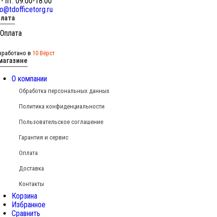
 - пт: 09:00-18:00
fo@tdofficetorg.ru
лата
зработано в
10 Вёрст
магазине
О компании
Обработка персональных данных
Политика конфиденциальности
Пользовательское соглашение
Гарантия и сервис
Оплата
Доставка
Контакты
Корзина
Избранное
Сравнить