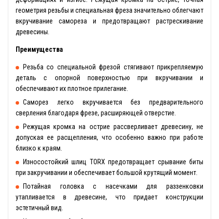
геометрия резьбы и специальная фреза значительно облегчают
вкручивание самореза и предотвращают растрескивание
древесины.
Преимущества
Резьба со специальной фрезой стягивают прикрепляемую
деталь с опорной поверхностью при вкручивании и
обеспечивают их плотное прилегание.
Саморез легко вкручивается без предварительного
сверления благодаря фрезе, расширяющей отверстие.
Режущая кромка на острие рассверливает древесину, не
допуская ее расщепления, что особенно важно при работе
близко к краям.
Износостойкий шлиц TORX предотвращает срывание биты
при закручивании и обеспечивает большой крутящий момент.
Потайная головка с насечками для раззенковки
утапливается в древесине, что придает конструкции
эстетичный вид.