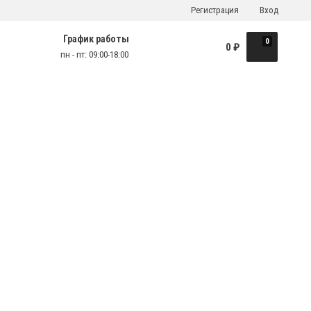
Регистрация
Вход
График работы
0
0
₽
пн - пт: 09:00-18:00