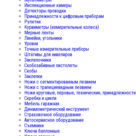
Инспекционные камеры
Детекторы проводки
Принадлежности к цифровым приборам
Рулетки
Курвиметры (измерительные колеса)
Мерные ленты
Линейки, угольники
Уровни
Точные измерительные приборы
Штативы для нивелиров
Заклепочники
Скобозабивные пистолеты
Скобы
Заклепки
Ножи с сегментированным лезвием
Ножи с трапециевидным лезвием
Ножи круговые, перовые, технические, принадлежности
Скребки и цикли
Мебель гаражная
Динамометрический инструмент
Страховочное оборудование
Автосервисное оборудование
Съемники
Ключи баллонные