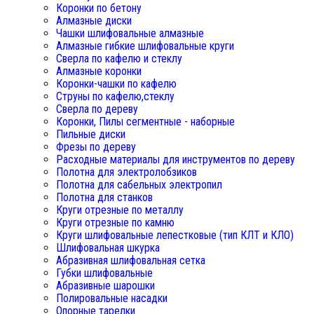
Коронки по бетону
Алмазные диски
Чашки шлифовальные алмазные
Алмазные гибкие шлифовальные круги
Сверла по кафелю и стеклу
Алмазные коронки
Коронки-чашки по кафелю
Струны по кафелю,стеклу
Сверла по дереву
Коронки, Пилы сегментные - наборные
Пильные диски
Фрезы по дереву
Расходные материалы для инструментов по дереву
Полотна для электролобзиков
Полотна для сабельных электропил
Полотна для станков
Круги отрезные по металлу
Круги отрезные по камню
Круги шлифовальные лепестковые (тип КЛТ и КЛО)
Шлифовальная шкурка
Абразивная шлифовальная сетка
Губки шлифовальные
Абразивные шарошки
Полировальные насадки
Опорные тарелки