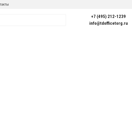
такты
+7 (495) 212-1239
info@tdofficetorg.ru