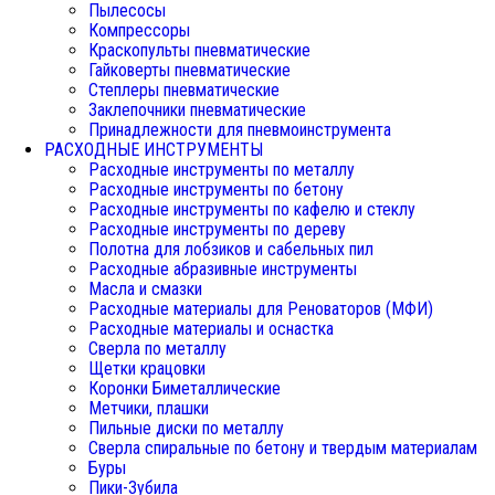
Пылесосы
Компрессоры
Краскопульты пневматические
Гайковерты пневматические
Степлеры пневматические
Заклепочники пневматические
Принадлежности для пневмоинструмента
РАСХОДНЫЕ ИНСТРУМЕНТЫ
Расходные инструменты по металлу
Расходные инструменты по бетону
Расходные инструменты по кафелю и стеклу
Расходные инструменты по дереву
Полотна для лобзиков и сабельных пил
Расходные абразивные инструменты
Масла и смазки
Расходные материалы для Реноваторов (МФИ)
Расходные материалы и оснастка
Сверла по металлу
Щетки крацовки
Коронки Биметаллические
Метчики, плашки
Пильные диски по металлу
Сверла спиральные по бетону и твердым материалам
Буры
Пики-Зубила