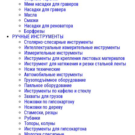
Мини насадки для граверов
Насадки для гравера
Масла
Смазки
Насадки для реноватора
Борфрезы
РУЧНЫЕ ИНСТРУМЕНТЫ
Столярно-слесарные инструменты
Интеллектуальные измерительные инструменты
Измерительные инструменты
Инструменты для крепления листовых материалов
Инструмент для натяжения и резки стальной ленты
Ножи технические
Автомобильные инструменты
Грузоподъёмное оборудование
Паяльное оборудование
Инструменты по кафелю и стеклу
Захваты для грузов
Ножовки по гипсокартону
Ножовки по дереву
Стамески, резцы
Рубанки
Топоры, колуны
Инструменты для гипсокартона
Молотки слесарные