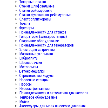
Токарные станки
Станки шлифовальные
Станки рейсмусовые
Станки фуговально-рейсмусовые
Электроплиткорезы
Точила
Фрезеры
Принадлежности для станков
Генераторы (электростанции)
Сварочное оборудование
Принадлежности для генераторов
Электроды сварочные
Магнитные угольники
Виброплиты
Швонарезчики
Мотопомпы
Бетономешалки
Строительные ходули
Насосные станции
Насосы
Насосы фонтанные
Принадлежности и автоматика для насосов
Тепловое оборудование
Мойки
Аксессуары для моек высокого давления