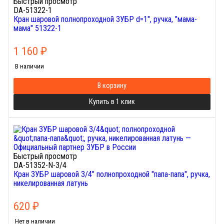
Быстрый просмотр
DA-51322-1
Кран шаровой полнопроходной ЗУБР d=1", ручка, "мама-
мама" 51322-1
1 160
₽
В наличии
В корзину
Купить в 1 клик
Быстрый просмотр
DA-51352-N-3/4
Кран ЗУБР шаровой 3/4" полнопроходной "папа-папа", ручка,
никелированная латунь
620
₽
Нет в наличии