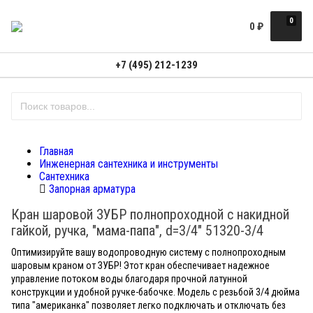
0
0
₽
+7 (495) 212-1239
Главная
Инженерная сантехника и инструменты
Сантехника
Запорная арматура
Кран шаровой ЗУБР полнопроходной с накидной
гайкой, ручка, "мама-папа", d=3/4" 51320-3/4
Оптимизируйте вашу водопроводную систему с полнопроходным
шаровым краном от ЗУБР! Этот кран обеспечивает надежное
управление потоком воды благодаря прочной латунной
конструкции и удобной ручке-бабочке. Модель с резьбой 3/4 дюйма
типа "американка" позволяет легко подключать и отключать без