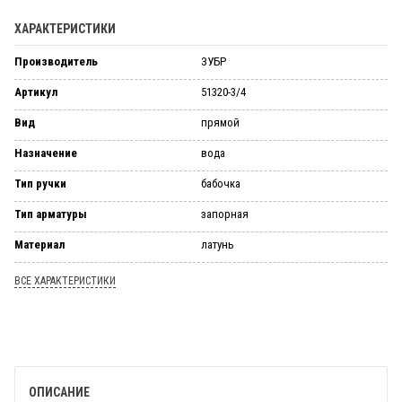
ХАРАКТЕРИСТИКИ
Производитель
ЗУБР
Артикул
51320-3/4
Вид
пря­мой
Назначение
вода
Тип ручки
ба­боч­ка
Тип арматуры
запорная
Материал
ла­тунь
ВСЕ ХАРАКТЕРИСТИКИ
ОПИСАНИЕ