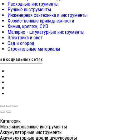
Расходные инструменты
Ручные инструменты
Инженерная сантехника и инструменты
Хозяйственные принадлежности
Химия, крепеж, СИЗ
Малярно - штукатурные инструменты
Электрика и свет
Сад и огород
Строительные материалы
 в социальных сетях
Категории
Механизированные инструменты
Аккумуляторные инструменты
Аккумуляторные дрели-шуруповерты