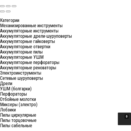
Категории
Механизированные инструменты
Аккумуляторные инструменты
Аккумуляторные дрели-шуруповерты
Аккумуляторные гайковерты
Аккумуляторные отвертки
Аккумуляторные пилы
Аккумуляторные УШМ
Аккумуляторные перфораторы
Аккумуляторные реноваторы
Электроинструменты
Сетевые шуруповерты
Дрели
УШМ (болгарки)
Перфораторы
Отбойные молотки
Миксеры (электро)
Лобзики
Пилы циркулярные
0
Пилы торцовочные
Пилы сабельные
Пилы цепные