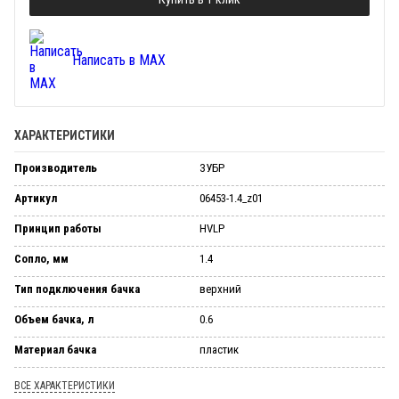
Написать в MAX
ХАРАКТЕРИСТИКИ
Производитель
ЗУБР
Артикул
06453-1.4_z01
Принцип работы
HVLP
Сопло, мм
1.4
Тип подключения бачка
верхний
Объем бачка, л
0.6
Материал бачка
пластик
ВСЕ ХАРАКТЕРИСТИКИ