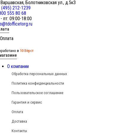
 Варшавская, Болотниковская ул., д.5к3
 (495) 212-1239
800 555 80 68
 - пт: 09:00-18:00
fo@tdofficetorg.ru
лата
зработано в
10 Вёрст
магазине
О компании
Обработка персональных данных
Политика конфиденциальности
Пользовательское соглашение
Гарантия и сервис
Оплата
Доставка
Контакты