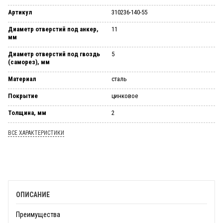
Артикул
310236-140-55
Диаметр отверстий под анкер,
11
мм
Диаметр отверстий под гвоздь
5
(саморез), мм
Материал
сталь
Покрытие
цинковое
Толщина, мм
2
ВСЕ ХАРАКТЕРИСТИКИ
ОПИСАНИЕ
Преимущества