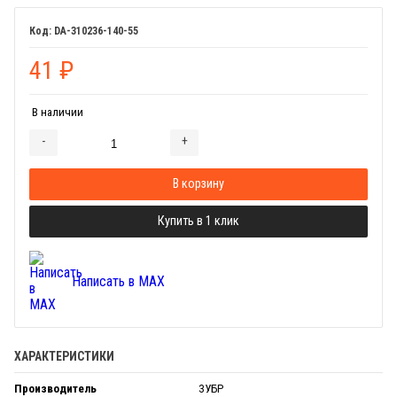
DA-310236-140-55
41
₽
В наличии
-
+
Добавляется...
Добавлен
В корзину
Купить в 1 клик
Написать в MAX
ХАРАКТЕРИСТИКИ
Производитель
ЗУБР