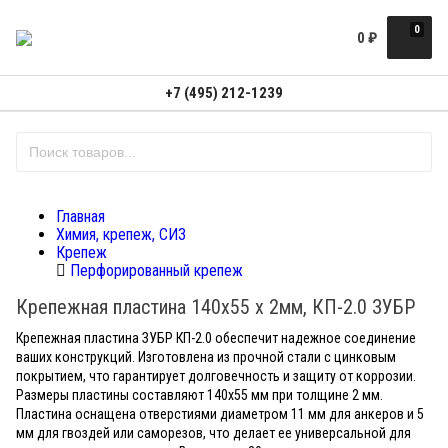
0
0
₽
+7 (495) 212-1239
Главная
Химия, крепеж, СИЗ
Крепеж
Перфорированный крепеж
Крепежная пластина 140х55 х 2мм, КП-2.0 ЗУБР
Крепежная пластина ЗУБР КП-2.0 обеспечит надежное соединение
ваших конструкций. Изготовлена из прочной стали с цинковым
покрытием, что гарантирует долговечность и защиту от коррозии.
Размеры пластины составляют 140x55 мм при толщине 2 мм.
Пластина оснащена отверстиями диаметром 11 мм для анкеров и 5
мм для гвоздей или саморезов, что делает ее универсальной для