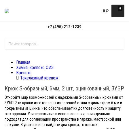
0
0
₽
+7 (495) 212-1239
Главная
Химия, крепеж, СИЗ
Крепеж
Такелажный крепеж
Крюк S-образный, 6мм, 2 шт, оцинкованный, ЗУБР
Откройте мир возможностей с надежными S-образными крюками от
ЗУБР! Эти крюки изготовлены из прочной стали с диаметром 6 мм и
покрытием из цинка, что обеспечивает их долговечность и защиту
от коррозии. Универсальные в использовании, они идеально
подходят для организации пространства в гараже, мастерской или
на кухне. В упаковке вы найдете два крюка, готовых к