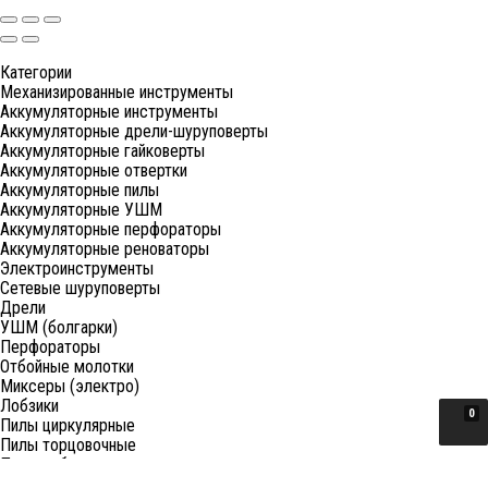
Категории
Механизированные инструменты
Аккумуляторные инструменты
Аккумуляторные дрели-шуруповерты
Аккумуляторные гайковерты
Аккумуляторные отвертки
Аккумуляторные пилы
Аккумуляторные УШМ
Аккумуляторные перфораторы
Аккумуляторные реноваторы
Электроинструменты
Сетевые шуруповерты
Дрели
УШМ (болгарки)
Перфораторы
Отбойные молотки
Миксеры (электро)
Лобзики
0
Пилы циркулярные
Пилы торцовочные
Пилы сабельные
Пилы цепные