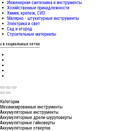
Инженерная сантехника и инструменты
Хозяйственные принадлежности
Химия, крепеж, СИЗ
Малярно - штукатурные инструменты
Электрика и свет
Сад и огород
Строительные материалы
 в социальных сетях
Категории
Механизированные инструменты
Аккумуляторные инструменты
Аккумуляторные дрели-шуруповерты
Аккумуляторные гайковерты
Аккумуляторные отвертки