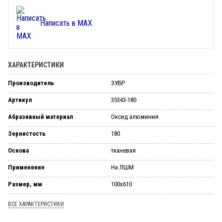
Написать в MAX
ХАРАКТЕРИСТИКИ
Производитель
ЗУБР
Артикул
35343-180
Абразивный материал
Оксид алюминия
Зернистость
180
Основа
тканевая
Применение
На ЛШМ
Размер, мм
100х610
ВСЕ ХАРАКТЕРИСТИКИ