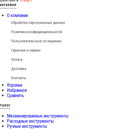
зработано в
10 Вёрст
магазине
О компании
Обработка персональных данных
Политика конфиденциальности
Пользовательское соглашение
Гарантия и сервис
Оплата
Доставка
Контакты
Корзина
Избранное
Сравнить
талог
Механизированные инструменты
Расходные инструменты
Ручные инструменты