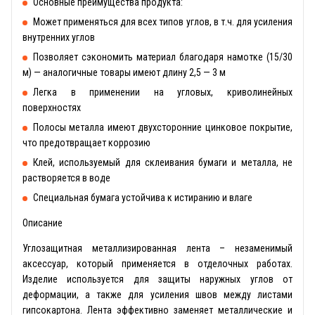
Основные преимущества продукта:
Может применяться для всех типов углов, в т.ч. для усиления
внутренних углов
Позволяет сэкономить материал благодаря намотке (15/30
м) — аналогичные товары имеют длину 2,5 — 3 м
Легка в применении на угловых, криволинейных
поверхностях
Полосы металла имеют двухсторонние цинковое покрытие,
что предотвращает коррозию
Клей, используемый для склеивания бумаги и металла, не
растворяется в воде
Специальная бумага устойчива к истиранию и влаге
Описание
Углозащитная металлизированная лента – незаменимый
аксессуар, который применяется в отделочных работах.
Изделие используется для защиты наружных углов от
деформации, а также для усиления швов между листами
гипсокартона. Лента эффективно заменяет металлические и