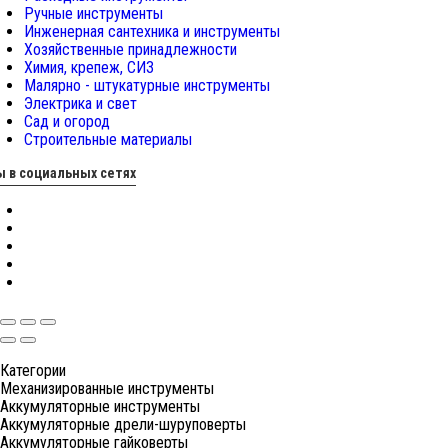
Ручные инструменты
Инженерная сантехника и инструменты
Хозяйственные принадлежности
Химия, крепеж, СИЗ
Малярно - штукатурные инструменты
Электрика и свет
Сад и огород
Строительные материалы
 в социальных сетях
Категории
Механизированные инструменты
Аккумуляторные инструменты
Аккумуляторные дрели-шуруповерты
Аккумуляторные гайковерты