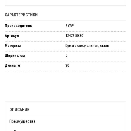
ХАРАКТЕРИСТИКИ
Производитель
ЗУБР
Артикул
12472-50-30
Материал
Бумага специальная, сталь
Ширина, см
5
Длина, м
30
ОПИСАНИЕ
Преимущества