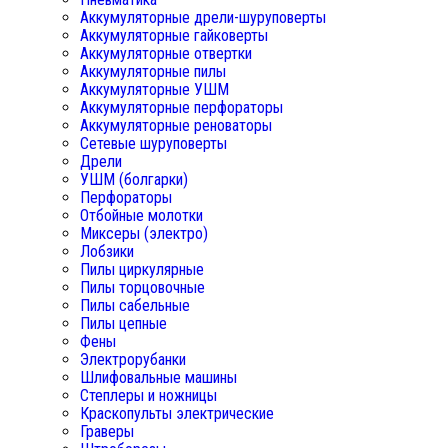
Аккумуляторные дрели-шуруповерты
Аккумуляторные гайковерты
Аккумуляторные отвертки
Аккумуляторные пилы
Аккумуляторные УШМ
Аккумуляторные перфораторы
Аккумуляторные реноваторы
Сетевые шуруповерты
Дрели
УШМ (болгарки)
Перфораторы
Отбойные молотки
Миксеры (электро)
Лобзики
Пилы циркулярные
Пилы торцовочные
Пилы сабельные
Пилы цепные
Фены
Электрорубанки
Шлифовальные машины
Степлеры и ножницы
Краскопульты электрические
Граверы