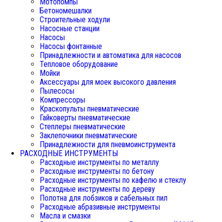
Мотопомпы
Бетономешалки
Строительные ходули
Насосные станции
Насосы
Насосы фонтанные
Принадлежности и автоматика для насосов
Тепловое оборудование
Мойки
Аксессуары для моек высокого давления
Пылесосы
Компрессоры
Краскопульты пневматические
Гайковерты пневматические
Степлеры пневматические
Заклепочники пневматические
Принадлежности для пневмоинструмента
РАСХОДНЫЕ ИНСТРУМЕНТЫ
Расходные инструменты по металлу
Расходные инструменты по бетону
Расходные инструменты по кафелю и стеклу
Расходные инструменты по дереву
Полотна для лобзиков и сабельных пил
Расходные абразивные инструменты
Масла и смазки