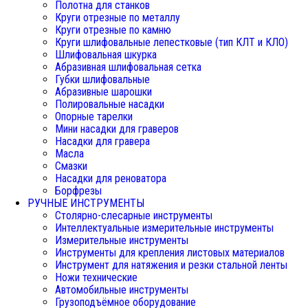
Полотна для станков
Круги отрезные по металлу
Круги отрезные по камню
Круги шлифовальные лепестковые (тип КЛТ и КЛО)
Шлифовальная шкурка
Абразивная шлифовальная сетка
Губки шлифовальные
Абразивные шарошки
Полировальные насадки
Опорные тарелки
Мини насадки для граверов
Насадки для гравера
Масла
Смазки
Насадки для реноватора
Борфрезы
РУЧНЫЕ ИНСТРУМЕНТЫ
Столярно-слесарные инструменты
Интеллектуальные измерительные инструменты
Измерительные инструменты
Инструменты для крепления листовых материалов
Инструмент для натяжения и резки стальной ленты
Ножи технические
Автомобильные инструменты
Грузоподъёмное оборудование