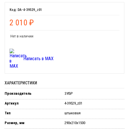
DA-4-39529_z01
2 010
₽
Нет в наличии
Написать в MAX
ХАРАКТЕРИСТИКИ
Производитель
ЗУБР
Артикул
4-39529_z01
Тип
штыковая
Размер, мм
290х210х1500