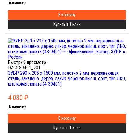
В наличии
В корзину
Купить в 1 клик
Быстрый просмотр
DA-4-39401_z01
ЗУБР 290 х 205 х 1500 мм, полотно 2 мм, нержавеющая
сталь, закалено, дерев. лакир. черенок высш. сорт, тип ЛКО,
штыковая лопата (4-39401)
4 030
₽
В наличии
В корзину
Купить в 1 клик