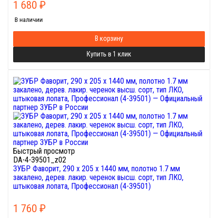
1 680
₽
В наличии
В корзину
Купить в 1 клик
Быстрый просмотр
DA-4-39501_z02
ЗУБР Фаворит, 290 х 205 х 1440 мм, полотно 1.7 мм
закалено, дерев. лакир. черенок высш. сорт, тип ЛКО,
штыковая лопата, Профессионал (4-39501)
1 760
₽