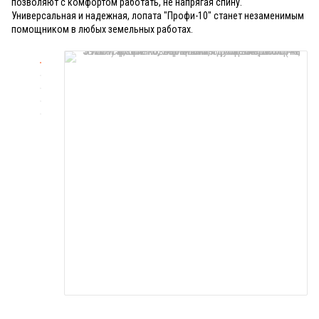
позволяют с комфортом работать, не напрягая спину.
Универсальная и надежная, лопата "Профи-10" станет незаменимым
помощником в любых земельных работах.