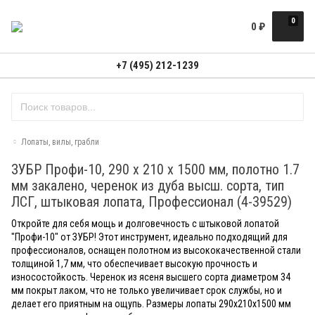
0
0
₽
+7 (495) 212-1239
Лопаты, вилы, грабли
ЗУБР Профи-10, 290 х 210 х 1500 мм, полотно 1.7
мм закалено, черенок из дуба высш. сорта, тип
ЛСГ, штыковая лопата, Профессионал (4-39529)
Откройте для себя мощь и долговечность с штыковой лопатой
"Профи-10" от ЗУБР! Этот инструмент, идеально подходящий для
профессионалов, оснащен полотном из высококачественной стали
толщиной 1,7 мм, что обеспечивает высокую прочность и
износостойкость. Черенок из ясеня высшего сорта диаметром 34
мм покрыт лаком, что не только увеличивает срок службы, но и
делает его приятным на ощупь. Размеры лопаты 290х210х1500 мм