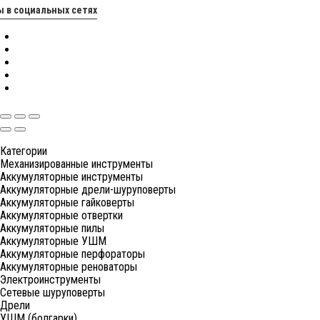
 в социальных сетях
Категории
Механизированные инструменты
Аккумуляторные инструменты
Аккумуляторные дрели-шуруповерты
Аккумуляторные гайковерты
Аккумуляторные отвертки
Аккумуляторные пилы
Аккумуляторные УШМ
Аккумуляторные перфораторы
Аккумуляторные реноваторы
Электроинструменты
Сетевые шуруповерты
Дрели
УШМ (болгарки)