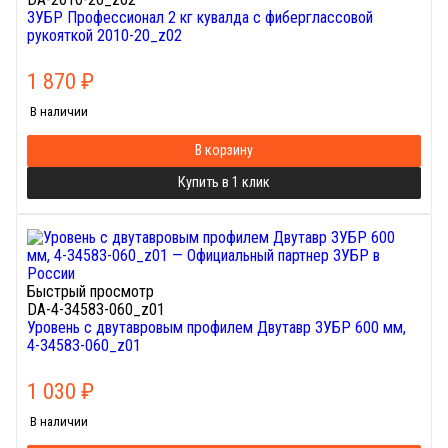
ЗУБР Профессионал 2 кг кувалда с фиберглассовой
рукояткой 2010-20_z02
1 870
₽
В наличии
В корзину
Купить в 1 клик
Быстрый просмотр
DA-4-34583-060_z01
Уровень с двутавровым профилем Двутавр ЗУБР 600 мм,
4-34583-060_z01
1 030
₽
В наличии