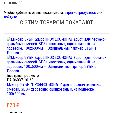
ОТЗЫВЫ (0)
Чтобы добавить отзыв, пожалуйста,
зарегистрируйтесь
или
войдите
С ЭТИМ ТОВАРОМ ПОКУПАЮТ
Быстрый просмотр
DA-06037-10-60
Миксер ЗУБР "ПРОФЕССИОНАЛ" для песчано-гравийных
смесей, SDS+ хвостовик, оцинкованный, на подвеске,
100x600мм
820
₽
В наличии