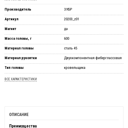
Производитель
ЗУБР
Артикул
20203_z01
Магнит
да
Масса головы, г
600
Материал головы
сталь 45
Материал рукоятки
Двухкомпонентная фиберглассовая
Тип головы
кровельщика
ВСЕ ХАРАКТЕРИСТИКИ
ОПИСАНИЕ
Преимущества