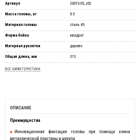
Артикул
20015-05_z02
Масса головы, кг
0.5
Материал головы
сталь 45
Форма бойка
квадрат
Материал рукоятки
дерево
Общая длина, мм
315
ВСЕ ХАРАКТЕРИСТИКИ
ОПИСАНИЕ
Преимущества
Инновационная фиксация головы при помощи клина
металлической пластины и шурупа