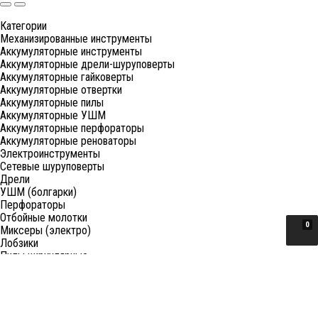
Категории
Механизированные инструменты
Аккумуляторные инструменты
Аккумуляторные дрели-шуруповерты
Аккумуляторные гайковерты
Аккумуляторные отвертки
Аккумуляторные пилы
Аккумуляторные УШМ
Аккумуляторные перфораторы
Аккумуляторные реноваторы
Электроинструменты
Сетевые шуруповерты
Дрели
УШМ (болгарки)
Перфораторы
Отбойные молотки
0
Миксеры (электро)
Лобзики
Пилы циркулярные
Пилы торцовочные
Пилы сабельные
Пилы цепные
Фены