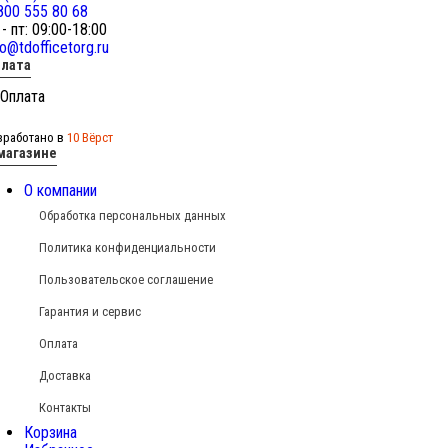
800 555 80 68
 - пт: 09:00-18:00
fo@tdofficetorg.ru
лата
зработано в
10 Вёрст
магазине
О компании
Обработка персональных данных
Политика конфиденциальности
Пользовательское соглашение
Гарантия и сервис
Оплата
Доставка
Контакты
Корзина