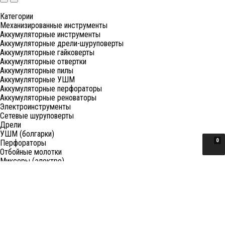
Категории
Механизированные инструменты
Аккумуляторные инструменты
Аккумуляторные дрели-шуруповерты
Аккумуляторные гайковерты
Аккумуляторные отвертки
Аккумуляторные пилы
Аккумуляторные УШМ
Аккумуляторные перфораторы
Аккумуляторные реноваторы
Электроинструменты
Сетевые шуруповерты
Дрели
УШМ (болгарки)
0
Перфораторы
Отбойные молотки
Миксеры (электро)
Лобзики
Пилы циркулярные
Пилы торцовочные
Пилы сабельные
Пилы цепные
Фены
Электрорубанки