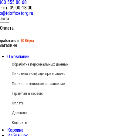
800 555 80 68
 - пт: 09:00-18:00
fo@tdofficetorg.ru
лата
зработано в
10 Вёрст
магазине
О компании
Обработка персональных данных
Политика конфиденциальности
Пользовательское соглашение
Гарантия и сервис
Оплата
Доставка
Контакты
Корзина
Избранное