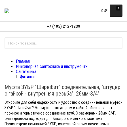
0
0
₽
+7 (495) 212-1239
Главная
Инженерная сантехника и инструменты
Сантехника
Фитинги
Муфта ЗУБР "ШиреФит" соединительная, "штуцер
с гайкой - внутренняя резьба", 26мм-3/4"
Откройте для себя надежность и удобство с соединительной муфтой
ЗУБР "ШиреФит"! Эта муфта с штуцером и гайкой обеспечивает
прочное и герметичное соединение труб. С размерами 26мм-3/4",
она идеально подходит для быстрого и легкого монтажа.
Произведено компанией ЗУБР, известной своим качеством и