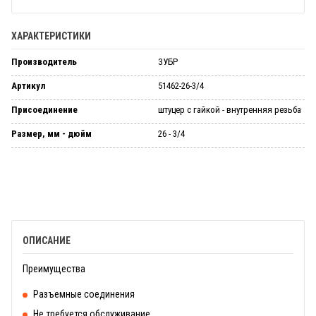
ХАРАКТЕРИСТИКИ
Производитель
ЗУБР
Артикул
51462-26-3/4
Присоединение
штуцер с гайкой - внутренняя резьба
Размер, мм - дюйм
26 - 3/4
ОПИСАНИЕ
Преимущества
Разъемные соединения
Не требуется обслуживание