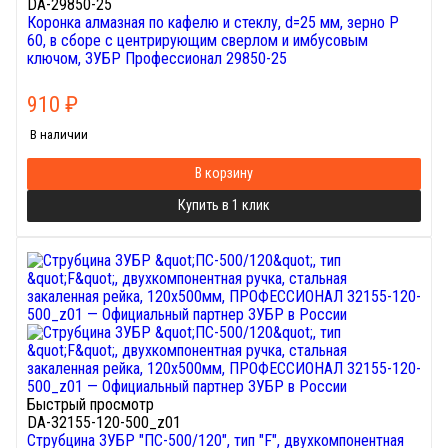
DA-29850-25
Коронка алмазная по кафелю и стеклу, d=25 мм, зерно Р
60, в сборе с центрирующим сверлом и имбусовым
ключом, ЗУБР Профессионал 29850-25
910
₽
В наличии
В корзину
Купить в 1 клик
Быстрый просмотр
DA-32155-120-500_z01
Струбцина ЗУБР "ПС-500/120", тип "F", двухкомпонентная