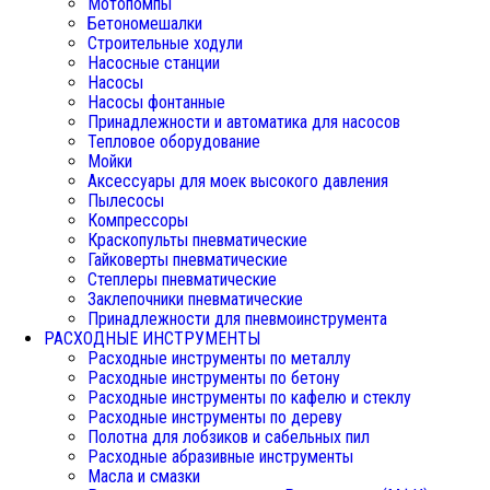
Мотопомпы
Бетономешалки
Строительные ходули
Насосные станции
Насосы
Насосы фонтанные
Принадлежности и автоматика для насосов
Тепловое оборудование
Мойки
Аксессуары для моек высокого давления
Пылесосы
Компрессоры
Краскопульты пневматические
Гайковерты пневматические
Степлеры пневматические
Заклепочники пневматические
Принадлежности для пневмоинструмента
РАСХОДНЫЕ ИНСТРУМЕНТЫ
Расходные инструменты по металлу
Расходные инструменты по бетону
Расходные инструменты по кафелю и стеклу
Расходные инструменты по дереву
Полотна для лобзиков и сабельных пил
Расходные абразивные инструменты
Масла и смазки