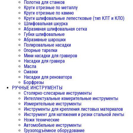
Полотна для станков
Круги отрезные по металлу
Круги отрезные по камню
Круги шлифовальные лепестковые (тип КЛТ и КЛО)
Шлифовальная шкурка
Абразивная шлифовальная сетка
Губки шлифовальные
Абразивные шарошки
Полировальные насадки
Опорные тарелки
Мини насадки для граверов
Насадки для гравера
Масла
Смазки
Насадки для реноватора
Борфрезы
РУЧНЫЕ ИНСТРУМЕНТЫ
Столярно-слесарные инструменты
Интеллектуальные измерительные инструменты
Измерительные инструменты
Инструменты для крепления листовых материалов
Инструмент для натяжения и резки стальной ленты
Ножи технические
Автомобильные инструменты
Грузоподъёмное оборудование