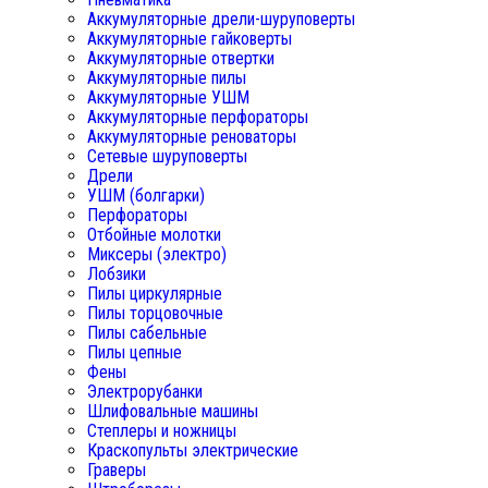
Аккумуляторные дрели-шуруповерты
Аккумуляторные гайковерты
Аккумуляторные отвертки
Аккумуляторные пилы
Аккумуляторные УШМ
Аккумуляторные перфораторы
Аккумуляторные реноваторы
Сетевые шуруповерты
Дрели
УШМ (болгарки)
Перфораторы
Отбойные молотки
Миксеры (электро)
Лобзики
Пилы циркулярные
Пилы торцовочные
Пилы сабельные
Пилы цепные
Фены
Электрорубанки
Шлифовальные машины
Степлеры и ножницы
Краскопульты электрические
Граверы