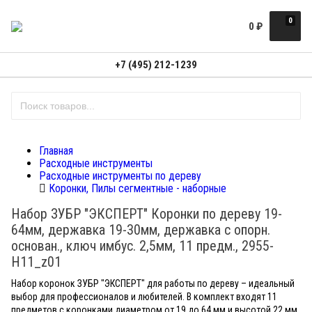
0
0
₽
+7 (495) 212-1239
Главная
Расходные инструменты
Расходные инструменты по дереву
Коронки, Пилы сегментные - наборные
Набор ЗУБР "ЭКСПЕРТ" Коронки по дереву 19-
64мм, державка 19-30мм, державка с опорн.
основан., ключ имбус. 2,5мм, 11 предм., 2955-
H11_z01
Набор коронок ЗУБР "ЭКСПЕРТ" для работы по дереву – идеальный
выбор для профессионалов и любителей. В комплект входят 11
предметов с коронками диаметром от 19 до 64 мм и высотой 22 мм,