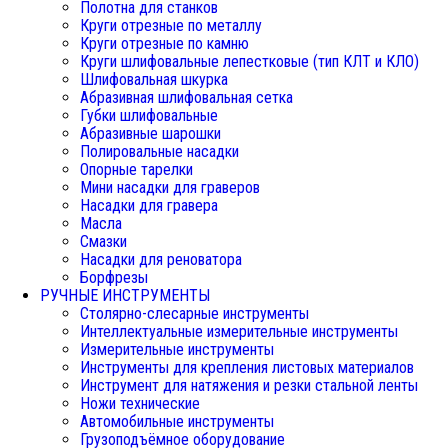
Полотна для станков
Круги отрезные по металлу
Круги отрезные по камню
Круги шлифовальные лепестковые (тип КЛТ и КЛО)
Шлифовальная шкурка
Абразивная шлифовальная сетка
Губки шлифовальные
Абразивные шарошки
Полировальные насадки
Опорные тарелки
Мини насадки для граверов
Насадки для гравера
Масла
Смазки
Насадки для реноватора
Борфрезы
РУЧНЫЕ ИНСТРУМЕНТЫ
Столярно-слесарные инструменты
Интеллектуальные измерительные инструменты
Измерительные инструменты
Инструменты для крепления листовых материалов
Инструмент для натяжения и резки стальной ленты
Ножи технические
Автомобильные инструменты
Грузоподъёмное оборудование