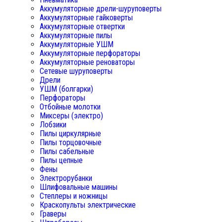
Аккумуляторные дрели-шуруповерты
Аккумуляторные гайковерты
Аккумуляторные отвертки
Аккумуляторные пилы
Аккумуляторные УШМ
Аккумуляторные перфораторы
Аккумуляторные реноваторы
Сетевые шуруповерты
Дрели
УШМ (болгарки)
Перфораторы
Отбойные молотки
Миксеры (электро)
Лобзики
Пилы циркулярные
Пилы торцовочные
Пилы сабельные
Пилы цепные
Фены
Электрорубанки
Шлифовальные машины
Степлеры и ножницы
Краскопульты электрические
Граверы