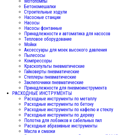
Мотопомпы
Бетономешалки
Строительные ходули
Насосные станции
Насосы
Насосы фонтанные
Принадлежности и автоматика для насосов
Тепловое оборудование
Мойки
Аксессуары для моек высокого давления
Пылесосы
Компрессоры
Краскопульты пневматические
Гайковерты пневматические
Степлеры пневматические
Заклепочники пневматические
Принадлежности для пневмоинструмента
РАСХОДНЫЕ ИНСТРУМЕНТЫ
Расходные инструменты по металлу
Расходные инструменты по бетону
Расходные инструменты по кафелю и стеклу
Расходные инструменты по дереву
Полотна для лобзиков и сабельных пил
Расходные абразивные инструменты
Масла и смазки