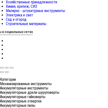
Хозяйственные принадлежности
Химия, крепеж, СИЗ
Малярно - штукатурные инструменты
Электрика и свет
Сад и огород
Строительные материалы
 в социальных сетях
Категории
Механизированные инструменты
Аккумуляторные инструменты
Аккумуляторные дрели-шуруповерты
Аккумуляторные гайковерты
Аккумуляторные отвертки
Аккумуляторные пилы