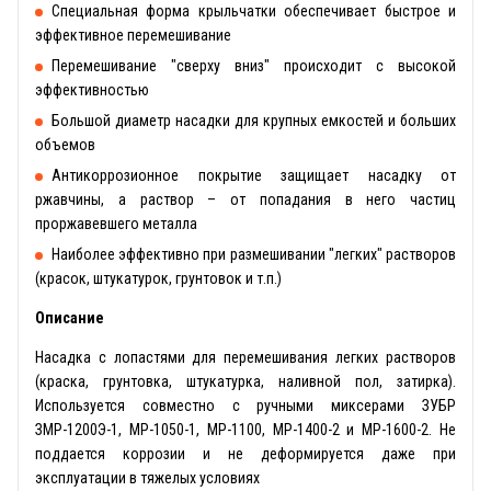
Специальная форма крыльчатки обеспечивает быстрое и
эффективное перемешивание
Перемешивание ″сверху вниз″ происходит с высокой
эффективностью
Большой диаметр насадки для крупных емкостей и больших
объемов
Антикоррозионное покрытие защищает насадку от
ржавчины, а раствор – от попадания в него частиц
проржавевшего металла
Наиболее эффективно при размешивании ″легких″ растворов
(красок, штукатурок, грунтовок и т.п.)
Описание
Насадка с лопастями для перемешивания легких растворов
(краска, грунтовка, штукатурка, наливной пол, затирка).
Используется совместно с ручными миксерами ЗУБР
ЗМР-1200Э-1, МР-1050-1, МР-1100, МР-1400-2 и МР-1600-2. Не
поддается коррозии и не деформируется даже при
эксплуатации в тяжелых условиях