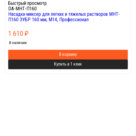
Быстрый просмотр
DA-МНТ-П160
Насадка-миксер для легких и тяжелых растворов МНТ-
П160 ЗУБР 160 мм, М14, Профессионал
1 610
₽
В наличии
В корзину
Купить в 1 клик