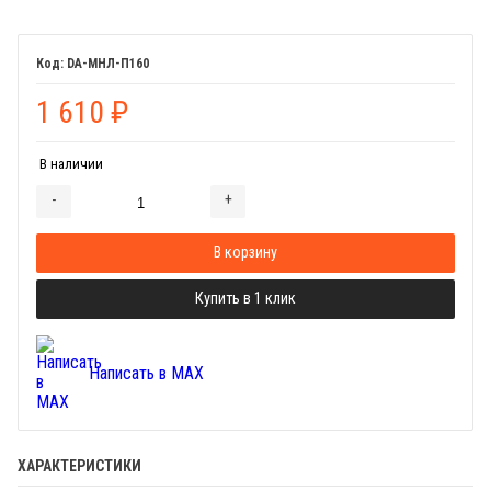
DA-МНЛ-П160
1 610
₽
В наличии
-
+
Добавляется...
Добавлен
В корзину
Купить в 1 клик
Написать в MAX
ХАРАКТЕРИСТИКИ