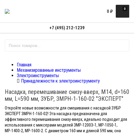
0
0
₽
+7 (495) 212-1239
Главная
Механизированные инструменты
Электроинструменты
Принадлежности к электроинструменту
Насадка, перемешивание снизу-вверх, М14, d=160
мм, L=590 мм, ЗУБР, ЗМРН-1-160-02 "ЭКСПЕРТ"
Откройте новые возможности для смешивания с насадкой ЗУБР
ЭКСПЕРТ ЗМРН-1-160-02! Эта насадка предназначена для
эффективного перемешивания снизу-вверх, идеально подходит для
использования с миксерами моделей ЗМР-1200Э-1, МР-1050-1,
МР-1400-2, МР-1600-2. С диаметром 160 мм и длиной 590 мм, она