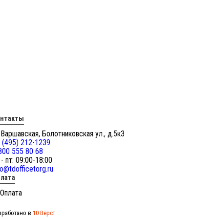
онтакты
 Варшавская, Болотниковская ул., д.5к3
 (495) 212-1239
800 555 80 68
 - пт: 09:00-18:00
fo@tdofficetorg.ru
лата
зработано в
10 Вёрст