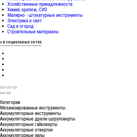
Хозяйственные принадлежности
Химия, крепеж, СИЗ
Малярно - штукатурные инструменты
Электрика и свет
Сад и огород
Строительные материалы
 в социальных сетях
Категории
Механизированные инструменты
Аккумуляторные инструменты
Аккумуляторные дрели-шуруповерты
Аккумуляторные гайковерты
Аккумуляторные отвертки
Аккумуляторные пилы