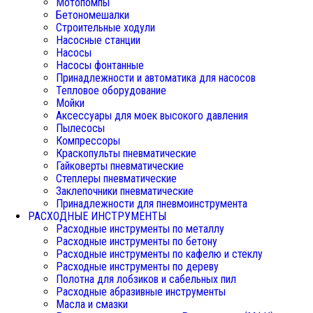
Мотопомпы
Бетономешалки
Строительные ходули
Насосные станции
Насосы
Насосы фонтанные
Принадлежности и автоматика для насосов
Тепловое оборудование
Мойки
Аксессуары для моек высокого давления
Пылесосы
Компрессоры
Краскопульты пневматические
Гайковерты пневматические
Степлеры пневматические
Заклепочники пневматические
Принадлежности для пневмоинструмента
РАСХОДНЫЕ ИНСТРУМЕНТЫ
Расходные инструменты по металлу
Расходные инструменты по бетону
Расходные инструменты по кафелю и стеклу
Расходные инструменты по дереву
Полотна для лобзиков и сабельных пил
Расходные абразивные инструменты
Масла и смазки