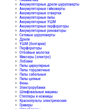
Аккумуляторные дрели-шуруповерты
Аккумуляторные гайковерты
Аккумуляторные отвертки
Аккумуляторные пилы
Аккумуляторные УШМ
Аккумуляторные перфораторы
Аккумуляторные реноваторы
Сетевые шуруповерты
Дрели
УШМ (болгарки)
Перфораторы
Отбойные молотки
Миксеры (электро)
Лобзики
Пилы циркулярные
Пилы торцовочные
Пилы сабельные
Пилы цепные
Фены
Электрорубанки
Шлифовальные машины
Степлеры и ножницы
Краскопульты электрические
Граверы