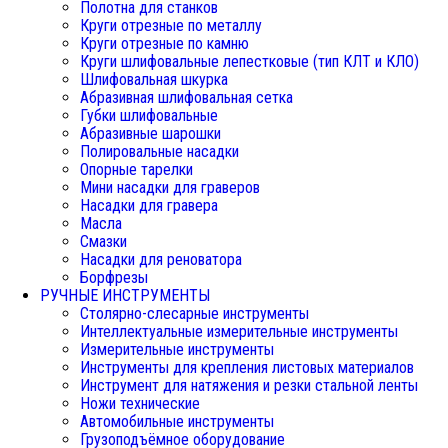
Полотна для станков
Круги отрезные по металлу
Круги отрезные по камню
Круги шлифовальные лепестковые (тип КЛТ и КЛО)
Шлифовальная шкурка
Абразивная шлифовальная сетка
Губки шлифовальные
Абразивные шарошки
Полировальные насадки
Опорные тарелки
Мини насадки для граверов
Насадки для гравера
Масла
Смазки
Насадки для реноватора
Борфрезы
РУЧНЫЕ ИНСТРУМЕНТЫ
Столярно-слесарные инструменты
Интеллектуальные измерительные инструменты
Измерительные инструменты
Инструменты для крепления листовых материалов
Инструмент для натяжения и резки стальной ленты
Ножи технические
Автомобильные инструменты
Грузоподъёмное оборудование