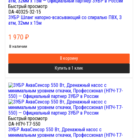
Быстрый просмотр
DA-40325-32-15
ЗУБР Шланг напорно-всасывающий со спиралью ПВХ, 3
атм, 32мм х 15м
1 970
₽
В наличии
В корзину
Купить в 1 клик
Быстрый просмотр
DA-НПЧ-Т7-550
ЗУБР АкваСенсор 550 Вт, Дренажный насос с
минимальным уровнем откачки, Профессионал (НПЧ-Т7-