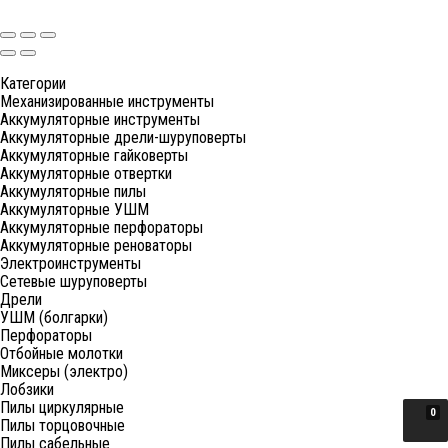
Категории
Механизированные инструменты
Аккумуляторные инструменты
Аккумуляторные дрели-шуруповерты
Аккумуляторные гайковерты
Аккумуляторные отвертки
Аккумуляторные пилы
Аккумуляторные УШМ
Аккумуляторные перфораторы
Аккумуляторные реноваторы
Электроинструменты
Сетевые шуруповерты
Дрели
УШМ (болгарки)
Перфораторы
Отбойные молотки
Миксеры (электро)
Лобзики
Пилы циркулярные
0
Пилы торцовочные
Пилы сабельные