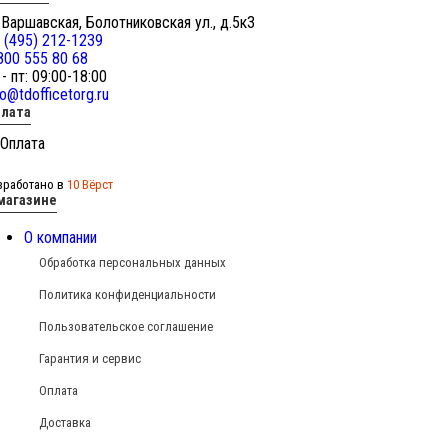
 Варшавская, Болотниковская ул., д.5к3
 (495) 212-1239
800 555 80 68
 - пт: 09:00-18:00
fo@tdofficetorg.ru
лата
зработано в
10 Вёрст
магазине
О компании
Обработка персональных данных
Политика конфиденциальности
Пользовательское соглашение
Гарантия и сервис
Оплата
Доставка