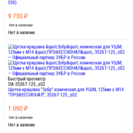
550)
9 730
₽
Нет в наличии
Нет в наличии
Быстрый просмотр
DA-35267-125_z02
Щетка-крацовка "Зубр" коническая для УШМ, 125мм х М14
"ПРОФЕССИОНАЛ", 35267-125_z02
1 090
₽
Нет в наличии
Нет в наличии