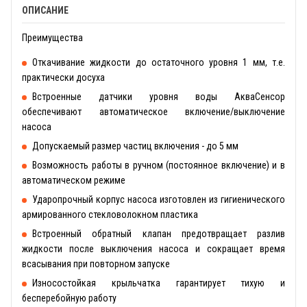
ОПИСАНИЕ
Преимущества
Откачивание жидкости до остаточного уровня 1 мм, т.е.
практически досуха
Встроенные датчики уровня воды АкваСенсор
обеспечивают автоматическое включение/выключение
насоса
Допускаемый размер частиц включения - до 5 мм
Возможность работы в ручном (постоянное включение) и в
автоматическом режиме
Ударопрочный корпус насоса изготовлен из гигиенического
армированного стекловолокном пластика
Встроенный обратный клапан предотвращает разлив
жидкости после выключения насоса и сокращает время
всасывания при повторном запуске
Износостойкая крыльчатка гарантирует тихую и
бесперебойную работу