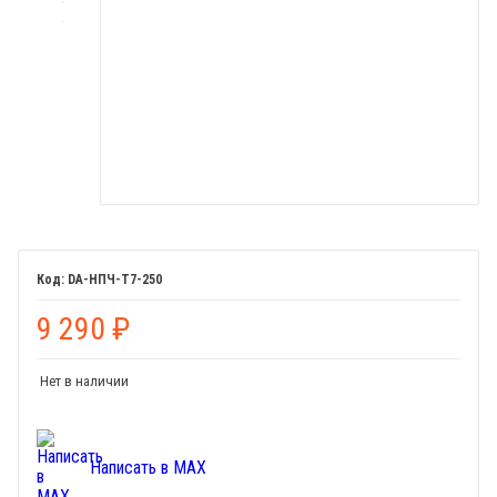
DA-НПЧ-Т7-250
9 290
₽
Нет в наличии
Написать в MAX