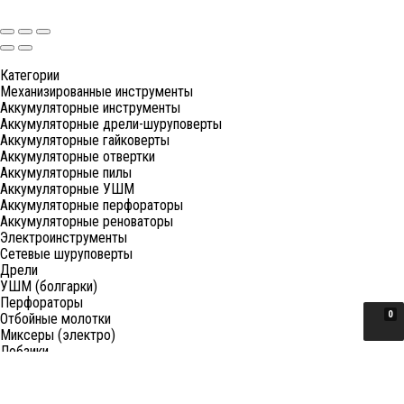
Категории
Механизированные инструменты
Аккумуляторные инструменты
Аккумуляторные дрели-шуруповерты
Аккумуляторные гайковерты
Аккумуляторные отвертки
Аккумуляторные пилы
Аккумуляторные УШМ
Аккумуляторные перфораторы
Аккумуляторные реноваторы
Электроинструменты
Сетевые шуруповерты
Дрели
УШМ (болгарки)
Перфораторы
0
Отбойные молотки
Миксеры (электро)
Лобзики
Пилы циркулярные
Пилы торцовочные
Пилы сабельные