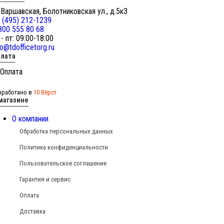
 Варшавская, Болотниковская ул., д.5к3
 (495) 212-1239
800 555 80 68
 - пт: 09:00-18:00
fo@tdofficetorg.ru
лата
зработано в
10 Вёрст
магазине
О компании
Обработка персональных данных
Политика конфиденциальности
Пользовательское соглашение
Гарантия и сервис
Оплата
Доставка