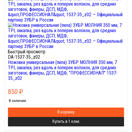
Быстрый просмотр
DA-1537-35_z02
Ножовка универсальная (пила) ЗУБР МОЛНИЯ 350 мм, 7
TPI, закалка, рез вдоль и поперек волокон, для средних
заготовок, фанеры, ДСП, МДФ, "ПРОФЕССИОНАЛ" 1537-
35_z02
850
₽
В наличии
В корзину
Купить в 1 клик