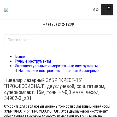
0
0
₽
+7 (495) 212-1239
Главная
Ручные инструменты
Интеллектуальные измерительные инструменты
Нивелиры и построители плоскостей лазерные
Нивелир лазерный ЗУБР "КРЕСТ-15"
"ПРОФЕССИОНАЛ", двухлучевой, со штативом,
суперкомпакт, 15м, точн. +/-0,3 мм/м, чехол,
34902-3_z01
Откройте для себя новый уровень точности с лазерным нивелиром
ЗУБР "КРЕСТ-15" "ПРОФЕССИОНАЛ". Этот двухлучевой инструмент
обеспечивает высокую точность измерений до +/-0,3 мм/м на