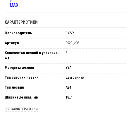
ХАРАКТЕРИСТИКИ
Производитель
ЗУБР
Артикул
0923_z02
Количество лезвий в упаковке,
2
шт
Материал лезвия
У8А
Тип заточки лезвия
двугранная
Тип лезвия
А24
Ширина лезвия, мм
18.7
ВСЕ ХАРАКТЕРИСТИКИ