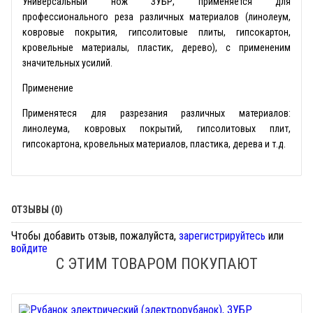
Универсальный нож ЗУБР, применяется для
профессионального реза различных материалов (линолеум,
ковровые покрытия, гипсолитовые плиты, гипсокартон,
кровельные материалы, пластик, дерево), с примененим
значительных усилий.
Применение
Применятеся для разрезания различных материалов:
линолеума, ковровых покрытий, гипсолитовых плит,
гипсокартона, кровельных материалов, пластика, дерева и т.д.
ОТЗЫВЫ (0)
Чтобы добавить отзыв, пожалуйста,
зарегистрируйтесь
или
войдите
С ЭТИМ ТОВАРОМ ПОКУПАЮТ