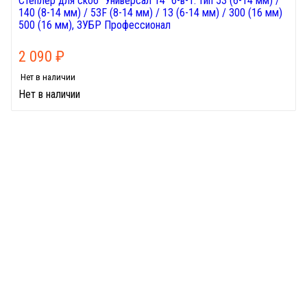
Степлер для скоб "Универсал 14" 6-в-1: тип 53 (6-14 мм) /
140 (8-14 мм) / 53F (8-14 мм) / 13 (6-14 мм) / 300 (16 мм)
500 (16 мм), ЗУБР Профессионал
2 090
₽
Нет в наличии
Нет в наличии