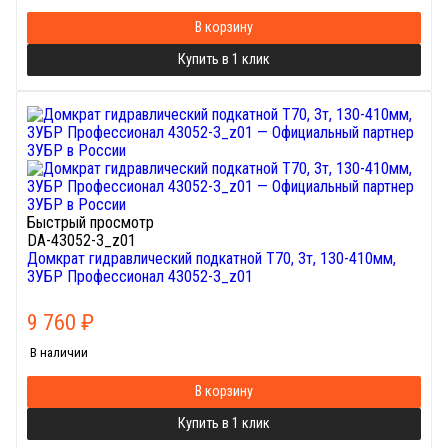
В корзину
Купить в 1 клик
Быстрый просмотр
DA-43052-3_z01
Домкрат гидравлический подкатной T70, 3т, 130-410мм,
ЗУБР Профессионал 43052-3_z01
9 760
₽
В наличии
В корзину
Купить в 1 клик