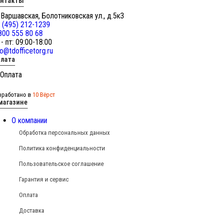
онтакты
 Варшавская, Болотниковская ул., д.5к3
 (495) 212-1239
800 555 80 68
 - пт: 09:00-18:00
fo@tdofficetorg.ru
лата
зработано в
10 Вёрст
магазине
О компании
Обработка персональных данных
Политика конфиденциальности
Пользовательское соглашение
Гарантия и сервис
Оплата
Доставка