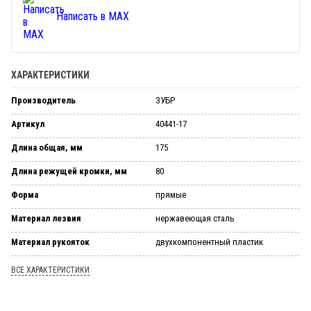
Написать в MAX
ХАРАКТЕРИСТИКИ
Производитель
ЗУБР
Артикул
40441-17
Длина общая, мм
175
Длина режущей кромки, мм
80
Форма
прямые
Материал лезвия
нержавеющая сталь
Материал рукояток
двухкомпонентный пластик
ВСЕ ХАРАКТЕРИСТИКИ