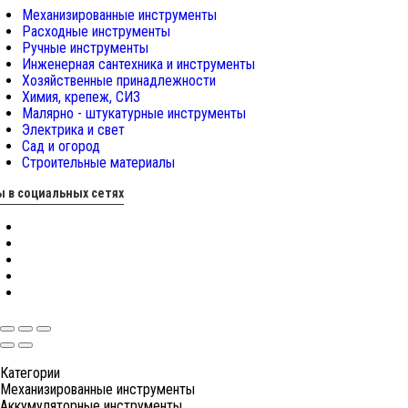
Механизированные инструменты
Расходные инструменты
Ручные инструменты
Инженерная сантехника и инструменты
Хозяйственные принадлежности
Химия, крепеж, СИЗ
Малярно - штукатурные инструменты
Электрика и свет
Сад и огород
Строительные материалы
 в социальных сетях
Категории
Механизированные инструменты
Аккумуляторные инструменты