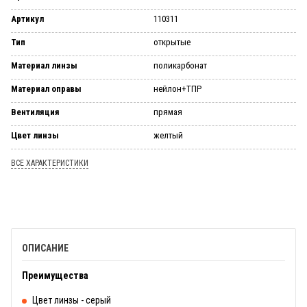
Артикул
110311
Тип
открытые
Материал линзы
поликарбонат
Материал оправы
нейлон+ТПР
Вентиляция
прямая
Цвет линзы
желтый
ВСЕ ХАРАКТЕРИСТИКИ
ОПИСАНИЕ
Преимущества
Цвет линзы - серый