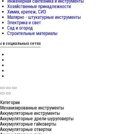
Инженерная сантехника и инструменты
Хозяйственные принадлежности
Химия, крепеж, СИЗ
Малярно - штукатурные инструменты
Электрика и свет
Сад и огород
Строительные материалы
 в социальных сетях
Категории
Механизированные инструменты
Аккумуляторные инструменты
Аккумуляторные дрели-шуруповерты
Аккумуляторные гайковерты
Аккумуляторные отвертки