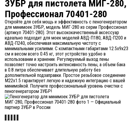
ЗУБР для пистолета МИГ-280,
Профессионал 70401-280
Откройте для себя мощь и эффективность с пеногенератором
для минимоек ЗУБР, модель МИГ-280 из серии Профессионал
(артикул 70401-280). Этот высококачественный аксессуар
идеально подходит для моек моделей АВД-П180, АВД-П200 и
АВД-П240, обеспечивая максимальную чистоту с
минимальными усилиями. С компактными габаритами 12.5х9х23
см и весом всего 0.45 кг, этот устройство удобно в
использовании и хранении. Регулируемый выход пены
позволяет точно настроить интенсивность пены, а объем бака
в 0.8 литра обеспечивает длительную работу без
дополнительной подзаправки. Простое резьбовое соединение
М22х1.5 гарантирует легкую и надежную интеграцию с вашей
минимойкой. Получите профессиональный уровень очистки с
пеногенератором ЗУБР!