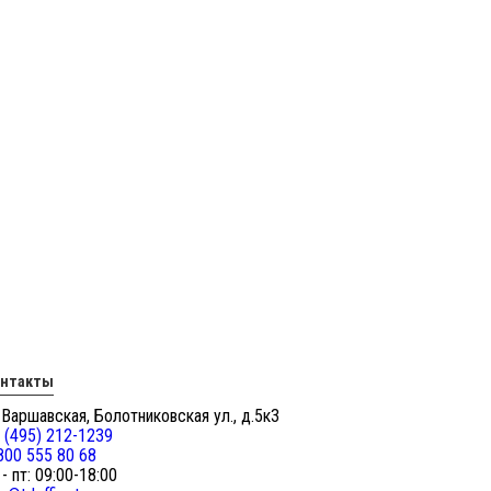
онтакты
 Варшавская, Болотниковская ул., д.5к3
 (495) 212-1239
800 555 80 68
 - пт: 09:00-18:00