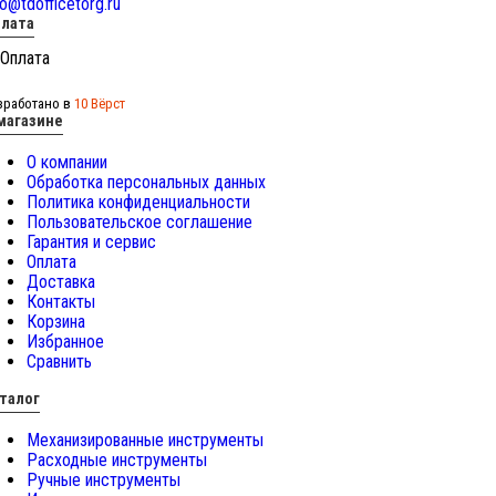
fo@tdofficetorg.ru
лата
зработано в
10 Вёрст
магазине
О компании
Обработка персональных данных
Политика конфиденциальности
Пользовательское соглашение
Гарантия и сервис
Оплата
Доставка
Контакты
Корзина
Избранное
Сравнить
талог
Механизированные инструменты
Расходные инструменты
Ручные инструменты