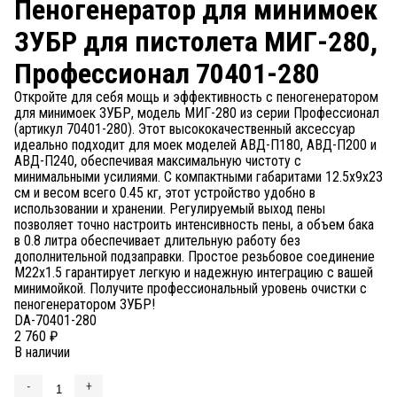
Пеногенератор для минимоек
ЗУБР для пистолета МИГ-280,
Профессионал 70401-280
Откройте для себя мощь и эффективность с пеногенератором
для минимоек ЗУБР, модель МИГ-280 из серии Профессионал
(артикул 70401-280). Этот высококачественный аксессуар
идеально подходит для моек моделей АВД-П180, АВД-П200 и
АВД-П240, обеспечивая максимальную чистоту с
минимальными усилиями. С компактными габаритами 12.5х9х23
см и весом всего 0.45 кг, этот устройство удобно в
использовании и хранении. Регулируемый выход пены
позволяет точно настроить интенсивность пены, а объем бака
в 0.8 литра обеспечивает длительную работу без
дополнительной подзаправки. Простое резьбовое соединение
М22х1.5 гарантирует легкую и надежную интеграцию с вашей
минимойкой. Получите профессиональный уровень очистки с
пеногенератором ЗУБР!
DA-70401-280
2 760
₽
В наличии
-
+