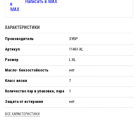
Написать в MAX
ХАРАКТЕРИСТИКИ
Производитель
ЗУБР
Артикул
11461-XL
Размер
L-XL
Масло- бензостойкость
нет
Класс вязки
7
Количество пар в упаковке, пара
1
Защита от истирания
нет
ВСЕ ХАРАКТЕРИСТИКИ