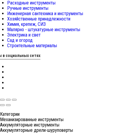
Расходные инструменты
Ручные инструменты
Инженерная сантехника и инструменты
Хозяйственные принадлежности
Химия, крепеж, СИЗ
Малярно - штукатурные инструменты
Электрика и свет
Сад и огород
Строительные материалы
 в социальных сетях
Категории
Механизированные инструменты
Аккумуляторные инструменты
Аккумуляторные дрели-шуруповерты