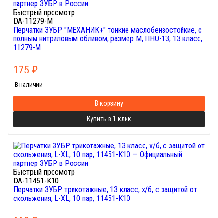
Быстрый просмотр
DA-11279-M
Перчатки ЗУБР "МЕХАНИК+" тонкие маслобензостойкие, с
полным нитриловым обливом, размер M, ПНО-13, 13 класс,
11279-M
175
₽
В наличии
В корзину
Купить в 1 клик
Быстрый просмотр
DA-11451-K10
Перчатки ЗУБР трикотажные, 13 класс, х/б, с защитой от
скольжения, L-XL, 10 пар, 11451-K10