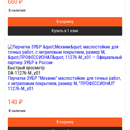
660
₽
В наличии
В корзину
Купить в 1 клик
Быстрый просмотр
DA-11276-M_z01
Перчатки ЗУБР "Механик" маслостойкие для точных работ,
с нитриловым покрытием, размер M, "ПРОФЕССИОНАЛ"
11276-M_z01
140
₽
В наличии
В корзину