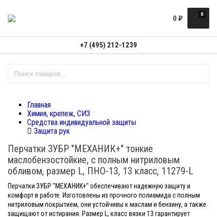
0
0
₽
+7 (495) 212-1239
Главная
Химия, крепеж, СИЗ
Средства индивидуальной защиты
Защита рук
Перчатки ЗУБР "МЕХАНИК+" тонкие
маслобензостойкие, с полным нитриловым
обливом, размер L, ПНО-13, 13 класс, 11279-L
Перчатки ЗУБР "МЕХАНИК+" обеспечивают надежную защиту и
комфорт в работе. Изготовлены из прочного полиамида с полным
нитриловым покрытием, они устойчивы к маслам и бензину, а также
защищают от истирания. Размер L, класс вязки 13 гарантирует