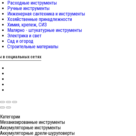
Расходные инструменты
Ручные инструменты
Инженерная сантехника и инструменты
Хозяйственные принадлежности
Химия, крепеж, СИЗ
Малярно - штукатурные инструменты
Электрика и свет
Сад и огород
Строительные материалы
 в социальных сетях
Категории
Механизированные инструменты
Аккумуляторные инструменты
Аккумуляторные дрели-шуруповерты