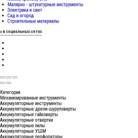
Малярно - штукатурные инструменты
Электрика и свет
Сад и огород
Строительные материалы
 в социальных сетях
Категории
Механизированные инструменты
Аккумуляторные инструменты
Аккумуляторные дрели-шуруповерты
Аккумуляторные гайковерты
Аккумуляторные отвертки
Аккумуляторные пилы
Аккумуляторные УШМ
Аккумуляторные перфораторы