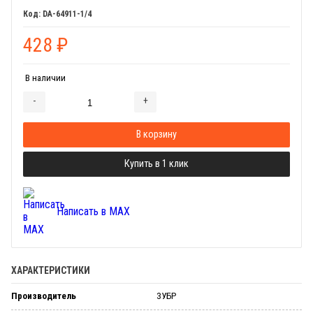
DA-64911-1/4
428
₽
В наличии
-
+
Добавляется...
Добавлен
В корзину
Купить в 1 клик
Написать в MAX
ХАРАКТЕРИСТИКИ
Производитель
ЗУБР