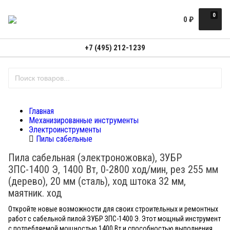
0
0
₽
+7 (495) 212-1239
Главная
Механизированные инструменты
Электроинструменты
Пилы сабельные
Пила сабельная (электроножовка), ЗУБР
ЗПС-1400 Э, 1400 Вт, 0-2800 ход/мин, рез 255 мм
(дерево), 20 мм (сталь), ход штока 32 мм,
маятник. ход
Откройте новые возможности для своих строительных и ремонтных
работ с сабельной пилой ЗУБР ЗПС-1400 Э. Этот мощный инструмент
с потребляемой мощностью 1400 Вт и способностью выполнения