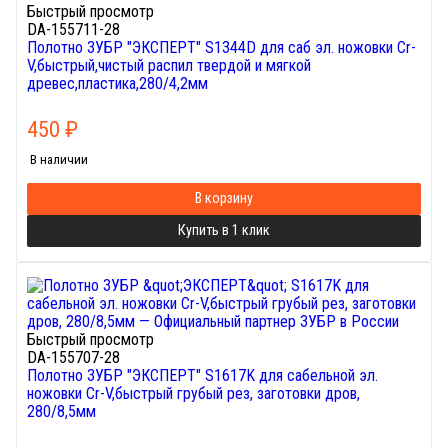
Быстрый просмотр
DA-155711-28
Полотно ЗУБР "ЭКСПЕРТ" S1344D для саб эл. ножовки Cr-
V,быстрый,чистый распил твердой и мягкой
древес,пластика,280/4,2мм
450
₽
В наличии
В корзину
Купить в 1 клик
Быстрый просмотр
DA-155707-28
Полотно ЗУБР "ЭКСПЕРТ" S1617K для сабельной эл.
ножовки Cr-V,быстрый грубый рез, заготовки дров,
280/8,5мм