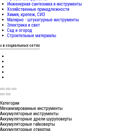
Инженерная сантехника и инструменты
Хозяйственные принадлежности
Химия, крепеж, СИЗ
Малярно - штукатурные инструменты
Электрика и свет
Сад и огород
Строительные материалы
 в социальных сетях
Категории
Механизированные инструменты
Аккумуляторные инструменты
Аккумуляторные дрели-шуруповерты
Аккумуляторные гайковерты
Аккумуляторные отвертки