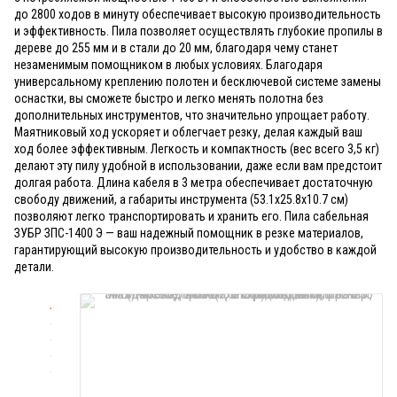
до 2800 ходов в минуту обеспечивает высокую производительность
и эффективность. Пила позволяет осуществлять глубокие пропилы в
дереве до 255 мм и в стали до 20 мм, благодаря чему станет
незаменимым помощником в любых условиях. Благодаря
универсальному креплению полотен и бесключевой системе замены
оснастки, вы сможете быстро и легко менять полотна без
дополнительных инструментов, что значительно упрощает работу.
Маятниковый ход ускоряет и облегчает резку, делая каждый ваш
ход более эффективным. Легкость и компактность (вес всего 3,5 кг)
делают эту пилу удобной в использовании, даже если вам предстоит
долгая работа. Длина кабеля в 3 метра обеспечивает достаточную
свободу движений, а габариты инструмента (53.1x25.8x10.7 см)
позволяют легко транспортировать и хранить его. Пила сабельная
ЗУБР ЗПС-1400 Э — ваш надежный помощник в резке материалов,
гарантирующий высокую производительность и удобство в каждой
детали.