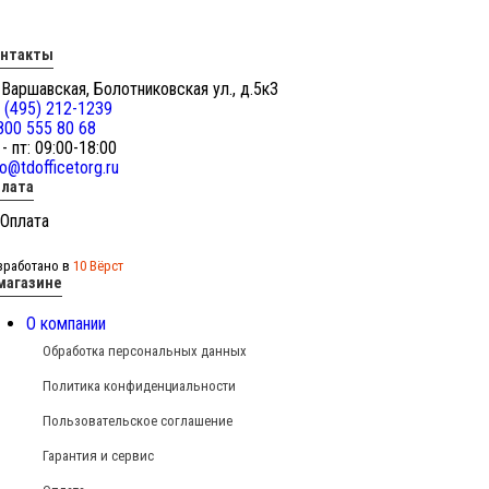
онтакты
 Варшавская, Болотниковская ул., д.5к3
 (495) 212-1239
800 555 80 68
 - пт: 09:00-18:00
fo@tdofficetorg.ru
лата
зработано в
10 Вёрст
магазине
О компании
Обработка персональных данных
Политика конфиденциальности
Пользовательское соглашение
Гарантия и сервис