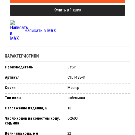
Купить в 1 клик
Написать в MAX
ХАРАКТЕРИСТИКИ
Производитель
ЗУБР
Артикул
СПЛ-185-41
Серия
Мастер
Тип пилы
сабельная
Напряжение изделия, В
18
Число ходов на холостом ходу,
0-2600
ход/мин
Величина хода, мм
22