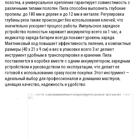
полотна, а универсальное крепление гарантирует совместимость с
различными типами полотен. Пила способна выполнять глубокие
пропилы: до 180 мм в дереве и до 12 мм в металле. Регулировка
глубины реза также происходит без использования ключей, что
значительно ускоряет процесс работы. Импульсное зарядное
устройство полностью заряжает аккумулятор всего за 1 час, а
индикатор заряда батареи всегда покажет уровень заряда.
Маятниковый ход повышает эффективность пиления, а компактные
размеры (40 x 21 x 9 см) и вес в упаковке всего 3 кг делают
инструмент удобным в транспортировке и хранении. Пила
поставляется в коробке вместе с одним аккумулятором, зарядным
устройством и руководством по эксплуатации, что делает ее
готовой к использованию сразу после покупки. Этот инструмент —
идеальный выбор для профессионалов и домашних мастеров,
ценящих качество, надежность и удобство.