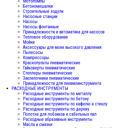
Мотопомпы
Бетономешалки
Строительные ходули
Насосные станции
Насосы
Насосы фонтанные
Принадлежности и автоматика для насосов
Тепловое оборудование
Мойки
Аксессуары для моек высокого давления
Пылесосы
Компрессоры
Краскопульты пневматические
Гайковерты пневматические
Степлеры пневматические
Заклепочники пневматические
Принадлежности для пневмоинструмента
РАСХОДНЫЕ ИНСТРУМЕНТЫ
Расходные инструменты по металлу
Расходные инструменты по бетону
Расходные инструменты по кафелю и стеклу
Расходные инструменты по дереву
Полотна для лобзиков и сабельных пил
Расходные абразивные инструменты
Масла и смазки