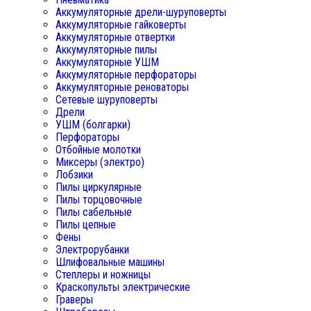
Аккумуляторные дрели-шуруповерты
Аккумуляторные гайковерты
Аккумуляторные отвертки
Аккумуляторные пилы
Аккумуляторные УШМ
Аккумуляторные перфораторы
Аккумуляторные реноваторы
Сетевые шуруповерты
Дрели
УШМ (болгарки)
Перфораторы
Отбойные молотки
Миксеры (электро)
Лобзики
Пилы циркулярные
Пилы торцовочные
Пилы сабельные
Пилы цепные
Фены
Электрорубанки
Шлифовальные машины
Степлеры и ножницы
Краскопульты электрические
Граверы