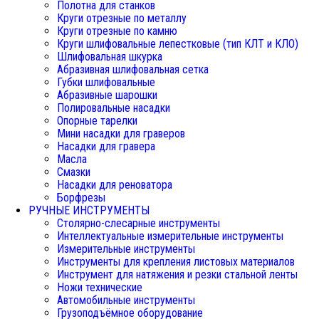
Полотна для станков
Круги отрезные по металлу
Круги отрезные по камню
Круги шлифовальные лепестковые (тип КЛТ и КЛО)
Шлифовальная шкурка
Абразивная шлифовальная сетка
Губки шлифовальные
Абразивные шарошки
Полировальные насадки
Опорные тарелки
Мини насадки для граверов
Насадки для гравера
Масла
Смазки
Насадки для реноватора
Борфрезы
РУЧНЫЕ ИНСТРУМЕНТЫ
Столярно-слесарные инструменты
Интеллектуальные измерительные инструменты
Измерительные инструменты
Инструменты для крепления листовых материалов
Инструмент для натяжения и резки стальной ленты
Ножи технические
Автомобильные инструменты
Грузоподъёмное оборудование